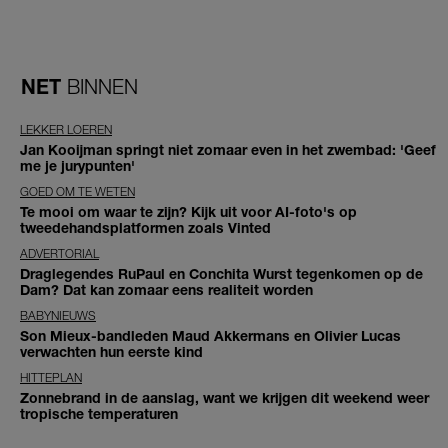
NET
BINNEN
LEKKER LOEREN
Jan Kooijman springt niet zomaar even in het zwembad: 'Geef
me je jurypunten'
GOED OM TE WETEN
Te mooi om waar te zijn? Kijk uit voor AI-foto's op
tweedehandsplatformen zoals Vinted
ADVERTORIAL
Draglegendes RuPaul en Conchita Wurst tegenkomen op de
Dam? Dat kan zomaar eens realiteit worden
BABYNIEUWS
Son Mieux-bandleden Maud Akkermans en Olivier Lucas
verwachten hun eerste kind
HITTEPLAN
Zonnebrand in de aanslag, want we krijgen dit weekend weer
tropische temperaturen