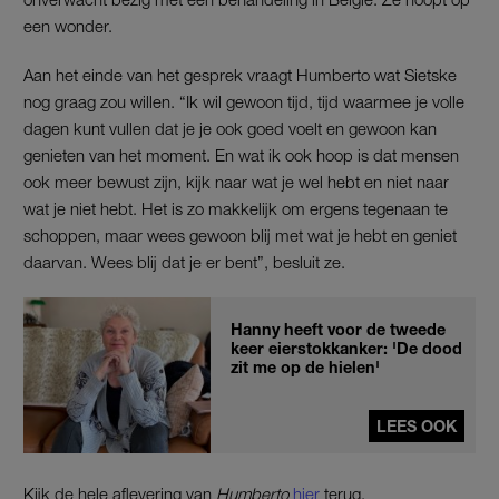
een wonder.
Aan het einde van het gesprek vraagt Humberto wat Sietske
nog graag zou willen. “Ik wil gewoon tijd, tijd waarmee je volle
dagen kunt vullen dat je je ook goed voelt en gewoon kan
genieten van het moment. En wat ik ook hoop is dat mensen
ook meer bewust zijn, kijk naar wat je wel hebt en niet naar
wat je niet hebt. Het is zo makkelijk om ergens tegenaan te
schoppen, maar wees gewoon blij met wat je hebt en geniet
daarvan. Wees blij dat je er bent”, besluit ze.
Hanny heeft voor de tweede
keer eierstokkanker: 'De dood
zit me op de hielen'
LEES OOK
Kijk de hele aflevering van
Humberto
hier
terug.