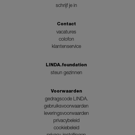
schrijf je in
Contact
vacatures
colofon
klantenservice
LINDA.foundation
steun gezinnen
Voorwaarden
gedragscode LINDA.
gebruiksvoorwaarden
leveringsvoorwaarden
privacybeleid
cookiebeleid
privacy-instellingen