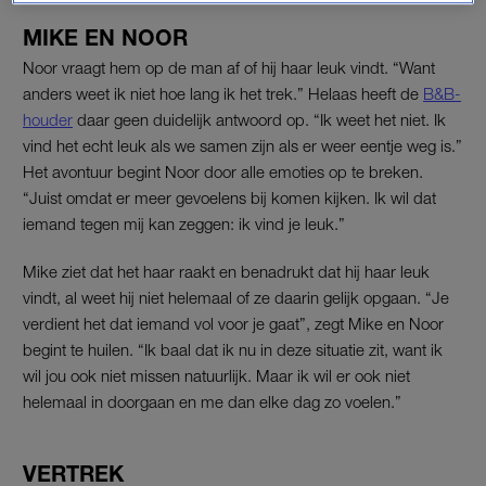
MIKE EN NOOR
Noor vraagt hem op de man af of hij haar leuk vindt. “Want
anders weet ik niet hoe lang ik het trek.” Helaas heeft de
B&B-
houder
daar geen duidelijk antwoord op. “Ik weet het niet. Ik
vind het echt leuk als we samen zijn als er weer eentje weg is.”
Het avontuur begint Noor door alle emoties op te breken.
“Juist omdat er meer gevoelens bij komen kijken. Ik wil dat
iemand tegen mij kan zeggen: ik vind je leuk.”
Mike ziet dat het haar raakt en benadrukt dat hij haar leuk
vindt, al weet hij niet helemaal of ze daarin gelijk opgaan. “Je
verdient het dat iemand vol voor je gaat”, zegt Mike en Noor
begint te huilen. “Ik baal dat ik nu in deze situatie zit, want ik
wil jou ook niet missen natuurlijk. Maar ik wil er ook niet
helemaal in doorgaan en me dan elke dag zo voelen.”
VERTREK