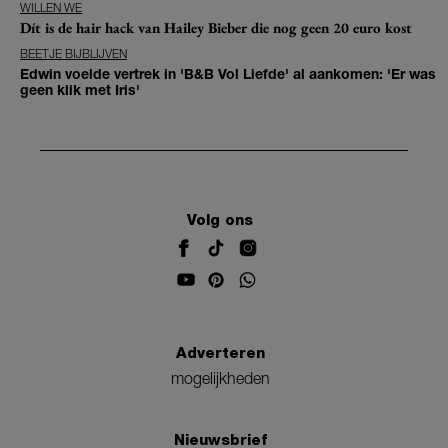
WILLEN WE
Dít is de hair hack van Hailey Bieber die nog geen 20 euro kost
BEETJE BIJBLIJVEN
Edwin voelde vertrek in 'B&B Vol Liefde' al aankomen: 'Er was
geen klik met Iris'
Volg ons
Adverteren
mogelijkheden
Nieuwsbrief