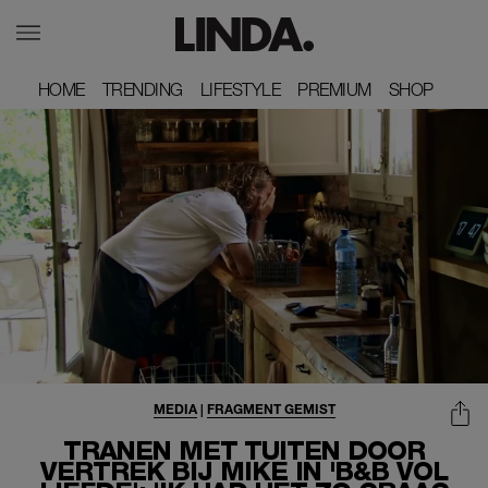
HOME
HOME
TRENDING
TRENDING
LIFESTYLE
LIFESTYLE
PREMIUM
PREMIUM
SHOP
SHOP
MEDIA
|
FRAGMENT GEMIST
TRANEN MET TUITEN DOOR
VERTREK BIJ MIKE IN 'B&B VOL