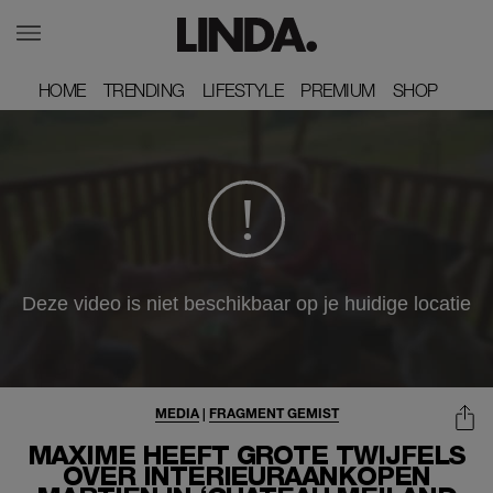
HOME
HOME
TRENDING
TRENDING
LIFESTYLE
LIFESTYLE
PREMIUM
PREMIUM
SHOP
SHOP
MEDIA
|
FRAGMENT GEMIST
MAXIME HEEFT GROTE TWIJFELS
OVER INTERIEURAANKOPEN