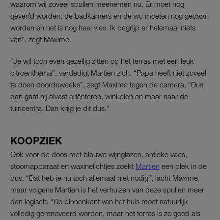
waarom wij zoveel spullen meenemen nu. Er moet nog
geverfd worden, de badkamers en de wc moeten nog gedaan
worden en het is nog heel vies. Ik begrijp er helemaal niets
van”, zegt Maxime.
“Je wil toch even gezellig zitten op het terras met een leuk
citroenthema”, verdedigt Martien zich. “Papa heeft niet zoveel
te doen doordeweeks”, zegt Maxime tegen de camera. “Dus
dan gaat hij alvast oriënteren, winkelen en maar naar de
tuincentra. Dan krijg je dit dus.”
KOOPZIEK
Ook voor de doos met blauwe wijnglazen, antieke vaas,
stoomapparaat en waxinelichtjes zoekt
Martien
een plek in de
bus. “Dat heb je nu toch allemaal niet nodig”, lacht Maxime,
maar volgens Martien is het verhuizen van deze spullen meer
dan logisch: “De binnenkant van het huis moet natuurlijk
volledig gerenoveerd worden, maar het terras is zo goed als