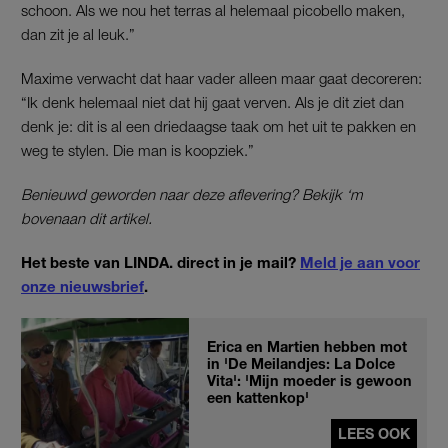
schoon. Als we nou het terras al helemaal picobello maken,
dan zit je al leuk.”
Maxime verwacht dat haar vader alleen maar gaat decoreren:
“Ik denk helemaal niet dat hij gaat verven. Als je dit ziet dan
denk je: dit is al een driedaagse taak om het uit te pakken en
weg te stylen. Die man is koopziek.”
Benieuwd geworden naar deze aflevering? Bekijk ‘m
bovenaan dit artikel.
Het beste van LINDA. direct in je mail?
Meld je aan voor
onze nieuwsbrief
.
Erica en Martien hebben mot
in 'De Meilandjes: La Dolce
Vita': 'Mijn moeder is gewoon
een kattenkop'
LEES OOK