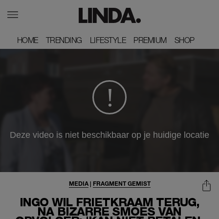
HOME
HOME
TRENDING
TRENDING
LIFESTYLE
LIFESTYLE
PREMIUM
PREMIUM
SHOP
SHOP
MEDIA
|
FRAGMENT GEMIST
INGO WIL FRIETKRAAM TERUG,
NA BIZARRE SMOES VAN