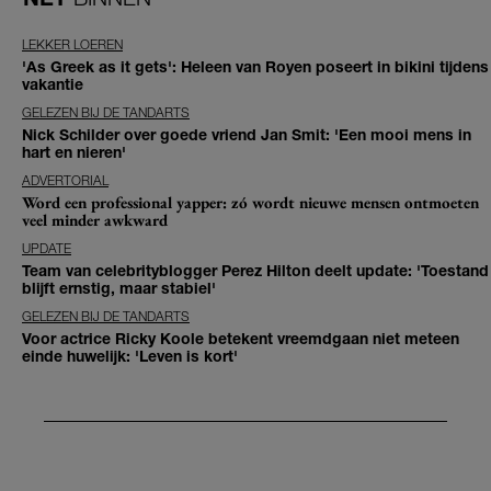
LEKKER LOEREN
'As Greek as it gets': Heleen van Royen poseert in bikini tijdens
vakantie
GELEZEN BIJ DE TANDARTS
Nick Schilder over goede vriend Jan Smit: 'Een mooi mens in
hart en nieren'
ADVERTORIAL
Word een professional yapper: zó wordt nieuwe mensen ontmoeten
veel minder awkward
UPDATE
Team van celebrityblogger Perez Hilton deelt update: 'Toestand
blijft ernstig, maar stabiel'
GELEZEN BIJ DE TANDARTS
Voor actrice Ricky Koole betekent vreemdgaan niet meteen
einde huwelijk: 'Leven is kort'