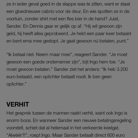
ze in ieder geval goed in de slappe was te zitten, want er staat
een gloednieuwe cabrio voor de deur. En wie spotten ze in de
voortuin, zonder shirt met een fles bier in de hand? Juist,
Sander. En Dennis gaar er gelijk op af. “Hij wil gewoon zijn
geld, hij heeft alles geprobeerd. Je hebt een paar keer betaald
en bent erna mee gestopt. Je gaat gewoon nú betalen, punt.”
“Ik betaal niet. Neem maar mee”, reageert Sander. “Je moet
gewoon een goede ondernemer zijn”, bijt Ingo hem toe. “Je
moet gewoon betalen.” Sander ziet het anders: “Ik heb 3.200
euro betaald, een oplichter betaalt nooit. Ik ben geen
oplichter.”
VERHIT
Het gesprek tussen de mannen raakt verhit, want ook Ingo is
enorm boos. En wanneer Sander een nieuwe betalingsregeling
voorstelt, schiet dat al helemaal in het verkeerde keelgat.
“Alwéér?!”, roept Ingo. Maar Sander betaalt direct 600 euro