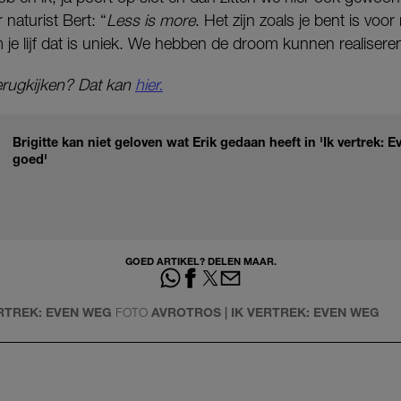
naturist Bert: “
Less is more
. Het zijn zoals je bent is voor
je lijf dat is uniek. We hebben de droom kunnen realiseren 
terugkijken? Dat kan
hier.
Brigitte kan niet geloven wat Erik gedaan heeft in 'Ik vertrek: E
goed'
GOED ARTIKEL? DELEN MAAR.
ERTREK: EVEN WEG
FOTO
AVROTROS | IK VERTREK: EVEN WEG