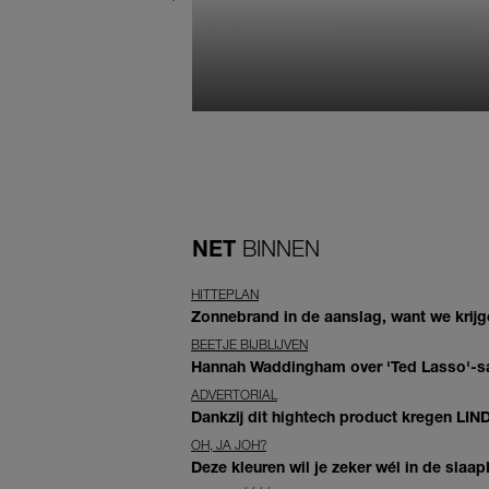
NET
BINNEN
HITTEPLAN
Zonnebrand in de aanslag, want we krij
BEETJE BIJBLIJVEN
Hannah Waddingham over 'Ted Lasso'-sam
ADVERTORIAL
Dankzij dit hightech product kregen LIN
OH, JA JOH?
Deze kleuren wil je zeker wél in de slaap