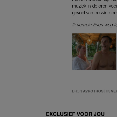
muziek in de oren voor 
gevoel van de wind om 
Ik vertrek: Even weg 
BRON
AVROTROS | IK V
EXCLUSIEF VOOR JOU