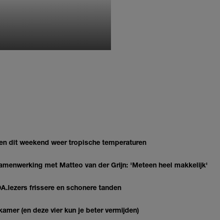
MONIQUE KLEMANN
gen dit weekend weer tropische temperaturen
enwerking met Matteo van der Grijn: 'Meteen heel makkelijk'
DA.lezers frissere en schonere tanden
kamer (en deze vier kun je beter vermijden)