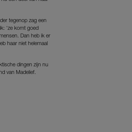
erder tegenop zag een
ik: ‘ze komt goed
e mensen. Dan heb ik er
heb haar niet helemaal
ktische dingen zijn nu
nd van Madelief.