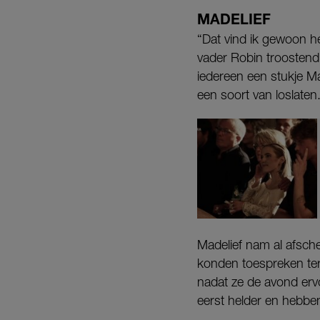
MADELIEF
“Dat vind ik gewoon he
vader Robin troostend.
iedereen een stukje Ma
een soort van loslaten
Madelief nam al afsche
konden toespreken terw
nadat ze de avond erv
eerst helder en hebbe