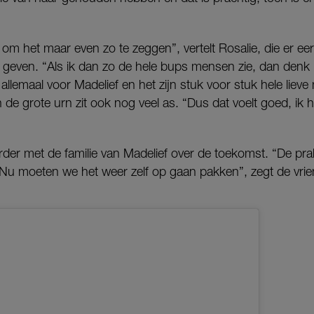
e, om het maar even zo te zeggen”, vertelt Rosalie, die er e
e geven. “Als ik dan zo de hele bups mensen zie, dan denk 
allemaal voor Madelief en het zijn stuk voor stuk hele liev
 de grote urn zit ook nog veel as. “Dus dat voelt goed, ik 
der met de familie van Madelief over de toekomst. “De pra
 Nu moeten we het weer zelf op gaan pakken”, zegt de vrie