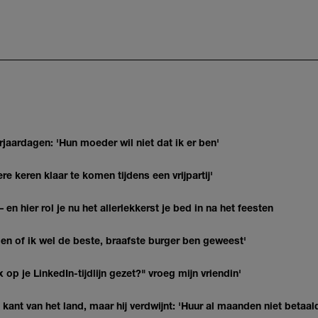
jaardagen: 'Hun moeder wil niet dat ik er ben'
re keren klaar te komen tijdens een vrijpartij'
 en hier rol je nu het allerlekkerst je bed in na het feesten
agen of ik wel de beste, braafste burger ben geweest'
op je LinkedIn-tijdlijn gezet?" vroeg mijn vriendin'
kant van het land, maar hij verdwijnt: 'Huur al maanden niet betaal