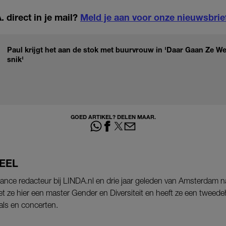
 direct in je mail?
Meld je aan voor onze nieuwsbrie
Paul krijgt het aan de stok met buurvrouw in 'Daar Gaan Ze Wee
snik'
GOED ARTIKEL? DELEN MAAR.
EEL
lance redacteur bij LINDA.nl en drie jaar geleden van Amsterdam 
t ze hier een master Gender en Diversiteit en heeft ze een twee
vals en concerten.