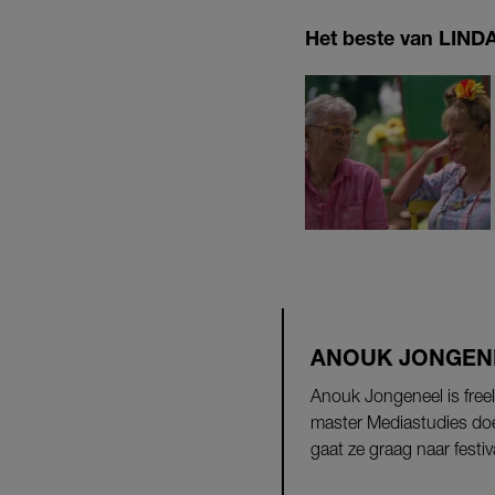
Het beste van LINDA.
ANOUK JONGEN
Anouk Jongeneel is free
master Mediastudies doe
gaat ze graag naar festi