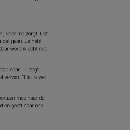
 hij voor me zorgt. Dat
er moet gaan. Je hebt
aar word ik echt niet
stap naar…”, zegt
et verven. “Het is wel
voortaan mee naar de
nd en geeft haar een