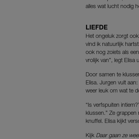
alles wat lucht nodig h
LIEFDE
Het ongeluk zorgt ook v
vind ik natuurlijk harts
ook nog zoiets als een
vrolijk van”, legt Elisa u
Door samen te klussen
Elisa. Jurgen vult aan:
weer leuk om wat te d
“Is verfspuiten intiem
klussen.” Ze grappen n
knuffel. Elisa kijkt ve
Kijk
Daar gaan ze wee