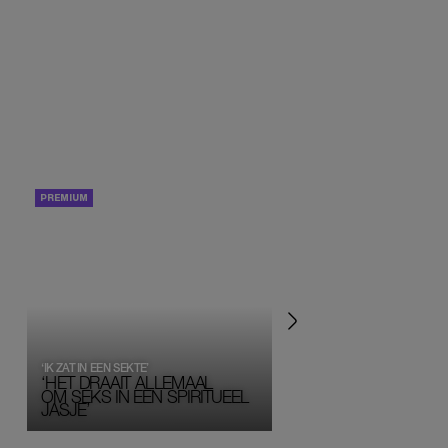
PORTRETTEN
PERSOONLIJK VERHA
‘IK ZAT IN EEN SEKTE’
‘HET DRAAIT ALLEMAAL
OM SEKS IN EEN SPIRITUEEL 
JASJE’