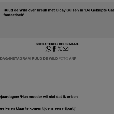
Ruud de Wild over breuk met Olcay Gulsen in 'De Geknipte Gast
fantastisch'
GOED ARTIKEL? DELEN MAAR.
IDDAG/INSTAGRAM RUUD DE WILD
FOTO
ANP
jaardagen: 'Hun moeder wil niet dat ik er ben'
re keren klaar te komen tijdens een vrijpartij'