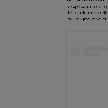
De dj draagt nu even g
dat er ook beelden zij
maandagavond weten d