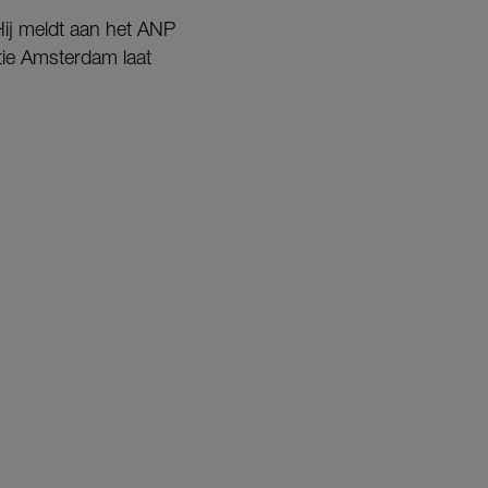
Hij meldt aan het ANP
itie Amsterdam laat