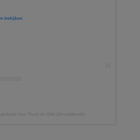
am bekijken
t gedeeld door Ruud de Wild (@ruuddewild)