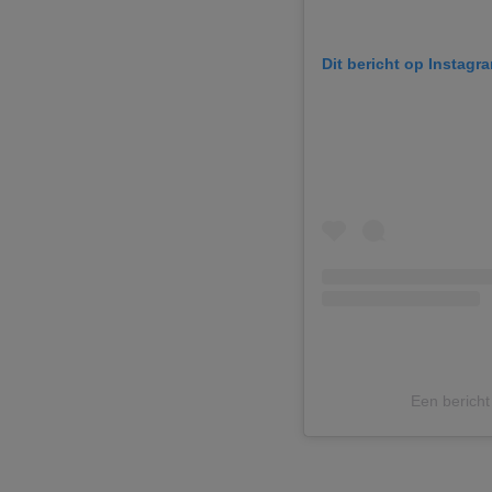
Dit bericht op Instagr
Een berich