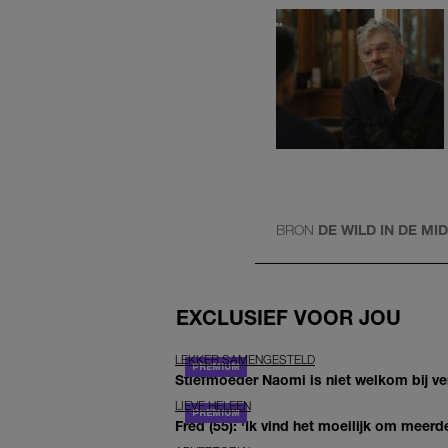
BRON
DE WILD IN DE M
EXCLUSIEF VOOR JOU
LEKKER SAMENGESTELD
Stiefmoeder Naomi is niet welkom bij ver
LIEVE HELEEN
Fred (55): 'Ik vind het moeilijk om meerde