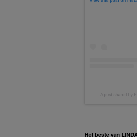
View this post on Ins
A post shared by 
Het beste van LINDA.