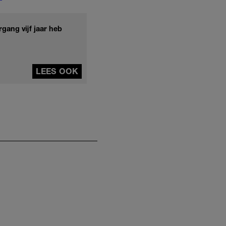
gang vijf jaar heb
LEES OOK