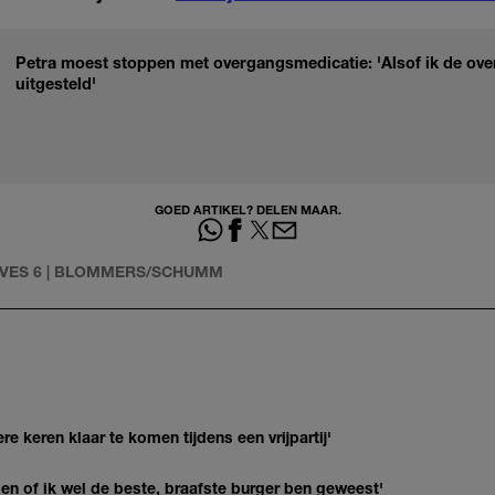
Petra moest stoppen met overgangsmedicatie: 'Alsof ik de over
uitgesteld'
GOED ARTIKEL? DELEN MAAR.
OVES 6 | BLOMMERS/SCHUMM
re keren klaar te komen tijdens een vrijpartij'
agen of ik wel de beste, braafste burger ben geweest'