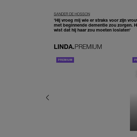
SANDER DE HOSSON
'Hij vroeg mij wie er straks voor zijn vro
met beginnende dementie zou zorgen. Hi
wist dat hij haar zou moeten loslaten'
LINDA.
PREMIUM
ACHTERGROND