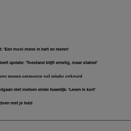
: 'Een mooi mens in hart en nieren'
elt update: 'Toestand blijft ernstig, maar stabiel'
ieuwe mensen ontmoeten veel minder awkward
gaan niet meteen einde huwelijk: 'Leven is kort'
 doen met je huid