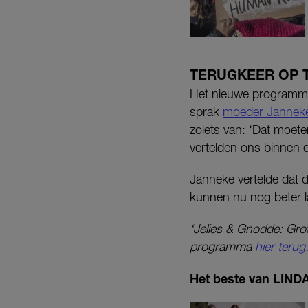
TERUGKEER OP T
Het nieuwe program
sprak
moeder Jannek
zoiets van: ‘Dat moet
vertelden ons binnen e
Janneke vertelde dat d
kunnen nu nog beter la
‘Jelies & Gnodde: Gro
programma
hier terug
Het beste van LINDA.