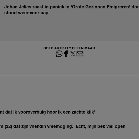
Johan Jelies raakt in paniek in 'Grote Gezinnen Emigreren' doo
stond weer voor aap'
GOED ARTIKEL? DELEN MAAR.
 dat ik vooroverbuig hoor ik een zachte klik’
(32) dat zijn vriendin vreemdging: 'Echt, mijn bek viel open'