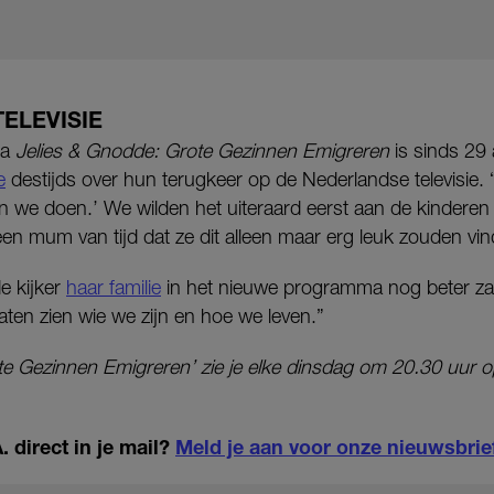
ELEVISIE
ma
Jelies & Gnodde: Grote Gezinnen Emigreren
is sinds 29 
e
destijds over hun terugkeer op de Nederlandse televisie.
en we doen.’ We wilden het uiteraard eerst aan de kinderen
en mum van tijd dat ze dit alleen maar erg leuk zouden vin
e kijker
haar familie
in het nieuwe programma nog beter za
ten zien wie we zijn en hoe we leven.”
te Gezinnen Emigreren’ zie je elke dinsdag om 20.30 uur op
.
 direct in je mail?
Meld je aan voor onze nieuwsbrie