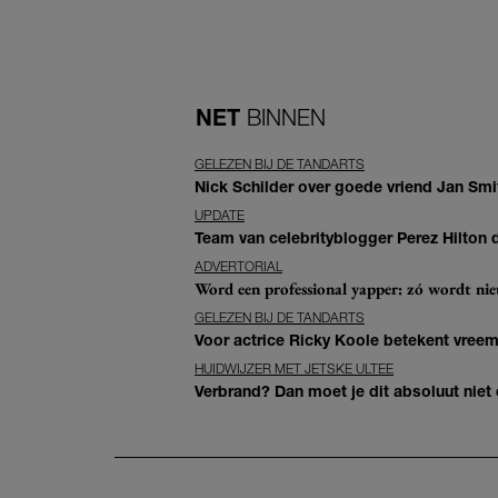
NET
BINNEN
GELEZEN BIJ DE TANDARTS
Nick Schilder over goede vriend Jan Smit
UPDATE
Team van celebrityblogger Perez Hilton de
ADVERTORIAL
Word een professional yapper: zó wordt n
GELEZEN BIJ DE TANDARTS
Voor actrice Ricky Koole betekent vreemd
HUIDWIJZER MET JETSKE ULTEE
Verbrand? Dan moet je dit absoluut niet