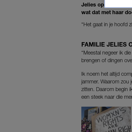
Jelies openhartig d
wat dat met haar do
“Het gaat in je hoofd zi
FAMILIE JELIES
“Meestal negeer ik die
brengen of dingen over
Ik noem het altijd com
jammer. Waarom zou je
zitten. Daarom begin i
een steek naar die mens