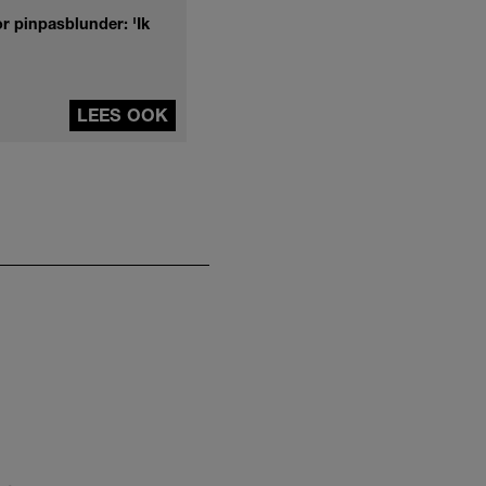
r pinpasblunder: 'Ik
LEES OOK