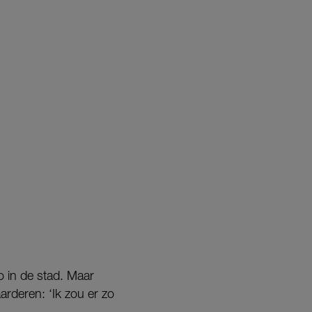
o in de stad. Maar
arderen: ‘Ik zou er zo