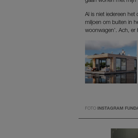
Al is niet iedereen he
miljoen om buiten in he
woonwagen’. Ach, er h
FOTO
INSTAGRAM FUND