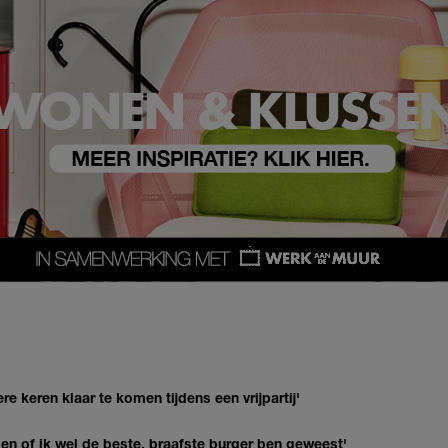
re keren klaar te komen tijdens een vrijpartij'
agen of ik wel de beste, braafste burger ben geweest'