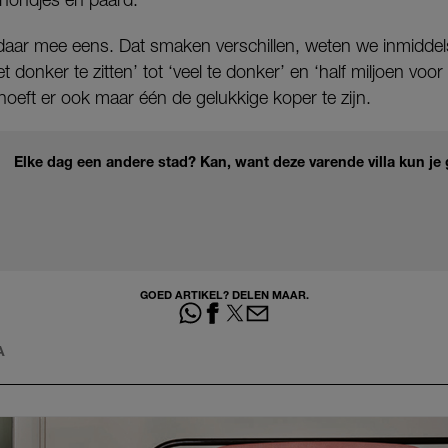
t daar mee eens. Dat smaken verschillen, weten we inmiddel
t donker te zitten’ tot ‘veel te donker’ en ‘half miljoen vo
oeft er ook maar één de gelukkige koper te zijn.
Elke dag een andere stad? Kan, want deze varende villa kun j
GOED ARTIKEL? DELEN MAAR.
A