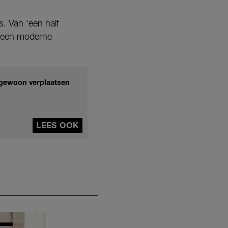
s. Van ‘een half
or een moderne
e gewoon verplaatsen
LEES OOK