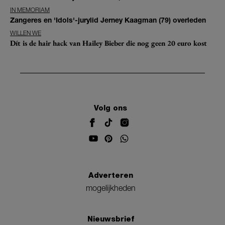
IN MEMORIAM
Zangeres en 'Idols'-jurylid Jerney Kaagman (79) overleden
WILLEN WE
Dít is de hair hack van Hailey Bieber die nog geen 20 euro kost
Volg ons
Adverteren
mogelijkheden
Nieuwsbrief