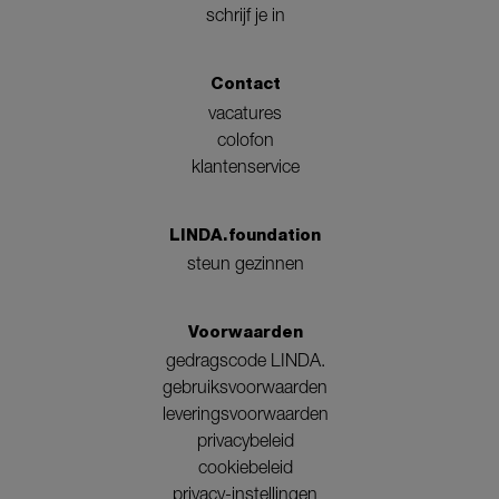
schrijf je in
Contact
vacatures
colofon
klantenservice
LINDA.foundation
steun gezinnen
Voorwaarden
gedragscode LINDA.
gebruiksvoorwaarden
leveringsvoorwaarden
privacybeleid
cookiebeleid
privacy-instellingen