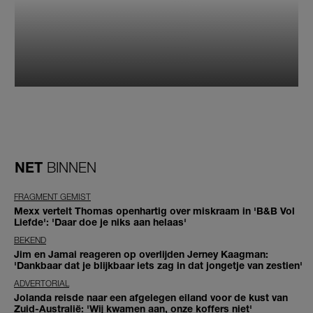
NET
BINNEN
FRAGMENT GEMIST
Mexx vertelt Thomas openhartig over miskraam in 'B&B Vol
Liefde': 'Daar doe je niks aan helaas'
BEKEND
Jim en Jamai reageren op overlijden Jerney Kaagman:
'Dankbaar dat je blijkbaar iets zag in dat jongetje van zestien'
ADVERTORIAL
Jolanda reisde naar een afgelegen eiland voor de kust van
Zuid-Australië: 'Wij kwamen aan, onze koffers niet'