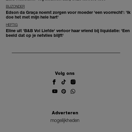
BIJZONDER
Edson da Graça noemt zorgen voor moeder 'een voorrecht': 'Ik
doe het met mijn hele hart'
HEFTIG
Eline uit 'B&B Vol Liefde' verloor haar vriend bij liquidatie: 'Een
beeld dat op je netvlies blijft'
Volg ons
Adverteren
mogelijkheden