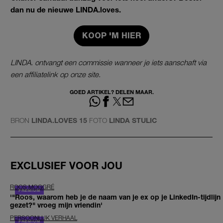
dan nu de nieuwe LINDA.loves.
KOOP 'M HIER
LINDA. ontvangt een commissie wanneer je iets aanschaft via
een affiliatelink op onze site.
GOED ARTIKEL? DELEN MAAR.
BRON
LINDA.LOVES 15
FOTO
LINDA STULIC
EXCLUSIEF VOOR JOU
ROOS MOGGRÉ
'"Roos, waarom heb je de naam van je ex op je LinkedIn-tijdlijn
gezet?" vroeg mijn vriendin'
PERSOONLIJK VERHAAL