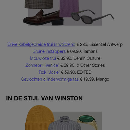
Grive kabelgebreide trui in wolblend
€ 285, Essentiel Antwerp
Bruine instappers
€ 69,90, Tamaris
Mouwloze trui
€ 32,90, Denim Culture
Zonnebril ‘Venice’
€ 28,90, & Other Stories
Rok ‘Josie’
€ 59,90, EDITED
Gevlochten cilindervormige tas
€ 19,99, Mango
IN DE STIJL VAN WINSTON