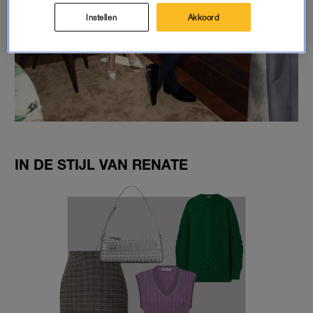
Instellen
Akkoord
IN DE STIJL VAN RENATE