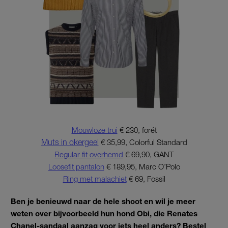
Mouwloze trui
€ 230, forét
Muts in okergeel
€ 35,99, Colorful Standard
Regular fit overhemd
€ 69,90, GANT
Loosefit pantalon
€ 189,95, Marc O’Polo
Ring met malachiet
€ 69, Fossil
Ben je benieuwd naar de hele shoot en wil je meer
weten over bijvoorbeeld hun hond Obi, die Renates
Chanel-sandaal aanzag voor iets heel anders? Bestel