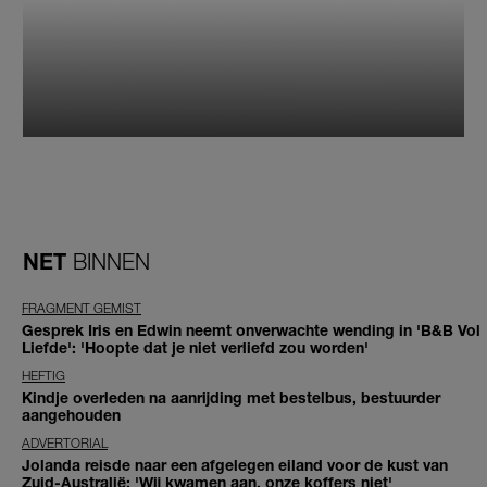
NET
BINNEN
FRAGMENT GEMIST
Gesprek Iris en Edwin neemt onverwachte wending in 'B&B Vol
Liefde': 'Hoopte dat je niet verliefd zou worden'
HEFTIG
Kindje overleden na aanrijding met bestelbus, bestuurder
aangehouden
ADVERTORIAL
Jolanda reisde naar een afgelegen eiland voor de kust van
Zuid-Australië: 'Wij kwamen aan, onze koffers niet'