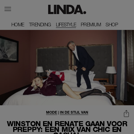
HOME
HOME
TRENDING
TRENDING
LIFESTYLE
PREMIUM
PREMIUM
SHOP
SHOP
MODE
|
IN DE STIJL VAN
WINSTON EN RENATE GAAN VOOR
PREPPY: EEN MIX VAN CHIC EN