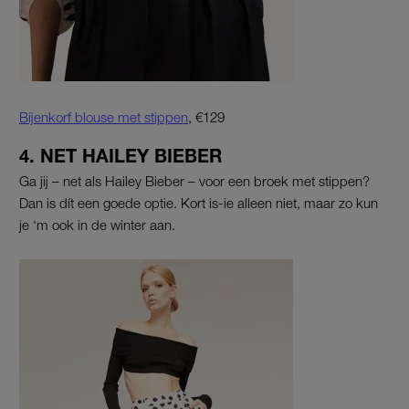
Bijenkorf blouse met stippen
, €129
4. NET HAILEY BIEBER
Ga jij – net als Hailey Bieber – voor een broek met stippen?
Dan is dít een goede optie. Kort is-ie alleen niet, maar zo kun
je ‘m ook in de winter aan.