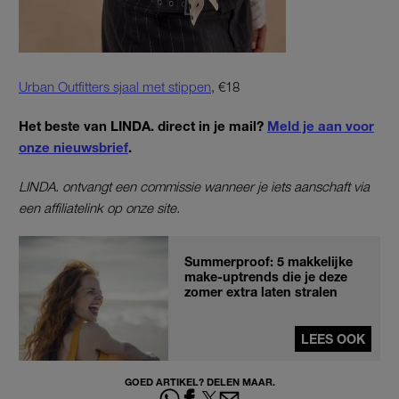
Urban Outfitters sjaal met stippen
, €18
Het beste van LINDA. direct in je mail?
Meld je aan voor
onze nieuwsbrief
.
LINDA. ontvangt een commissie wanneer je iets aanschaft via
een affiliatelink op onze site.
Summerproof: 5 makkelijke
make-uptrends die je deze
zomer extra laten stralen
LEES OOK
GOED ARTIKEL? DELEN MAAR.