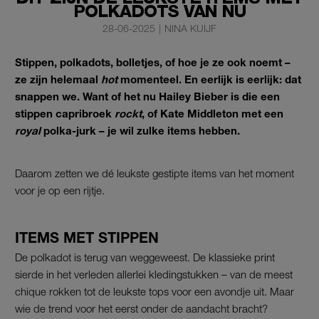
POLKADOTS VAN NU
28-06-2025
|
NINA KUIJF
Stippen, polkadots, bolletjes, of hoe je ze ook noemt –
ze zijn helemaal
hot
momenteel. En eerlijk is eerlijk: dat
snappen we. Want of het nu Hailey Bieber is die een
stippen capribroek
rockt
, of Kate Middleton met een
royal
polka-jurk – je wil zulke items hebben.
Daarom zetten we dé leukste gestipte items van het moment
voor je op een rijtje.
ITEMS MET STIPPEN
De polkadot is terug van weggeweest. De klassieke print
sierde in het verleden allerlei kledingstukken – van de meest
chique rokken tot de leukste tops voor een avondje uit. Maar
wie de trend voor het eerst onder de aandacht bracht?