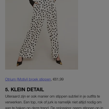
Otrium (Motivi) broek stippen
, €61,99
5. KLEIN DETAIL
Uiteraard zijn er ook manier om stippen subtiel in je outfits te
verwerken. Een top, rok of jurk is namelijk niet altijd nodig om
aan te haken op deze trend. De oplossing: neem stippen op in