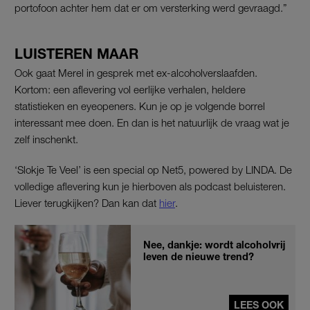
portofoon achter hem dat er om versterking werd gevraagd.”
LUISTEREN MAAR
Ook gaat Merel in gesprek met ex-alcoholverslaafden.
Kortom: een aflevering vol eerlijke verhalen, heldere
statistieken en eyeopeners. Kun je op je volgende borrel
interessant mee doen. En dan is het natuurlijk de vraag wat je
zelf inschenkt.
‘Slokje Te Veel’ is een special op Net5, powered by LINDA. De
volledige aflevering kun je hierboven als podcast beluisteren.
Liever terugkijken? Dan kan dat
hier
.
Nee, dankje: wordt alcoholvrij
leven de nieuwe trend?
LEES OOK