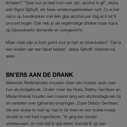
lichaam? “Daar kun je heel kort over zijn: alcohol is gif”, aldus
arts Sigrid Sijthoff, die twee verslavingsklinieken runt. Zo is het
risico op borstkanker met één glas alcohol per dag al 6 tot 9
procent hoger. Ook heb je als regelmatige drinker meer kans
op bijvoorbeeld dementie en overgewicht.
Maar rode wijn is toch goed voor je hart en bloedvaten? “Dat is
een knaller van een fabel helaas”, aldus Sijthoff. Hebben wij
weer.
BN’ERS AAN DE DRANK
Bekende Nederlandse vrouwen doen een boekje open over
hun alcoholgebruik. Onder meer Isa Hoes, Debby Gerritsen en
Marije Knevel houden een maand lang een alcoholdagboek bij
en vertellen over (gênante) ervaringen. Zoals Debby Gerritsen,
die een slokje te veel op had in de tram en een boete kreeg
omdat ze niet had ingecheckt. “Ik ging een beetje
schreeuwen, en met dat ik dat deed, hoorde ik op een