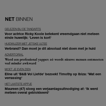
NET
BINNEN
GELEZEN BIJ DE TANDARTS
Voor actrice Ricky Koole betekent vreemdgaan niet meteen
einde huwelijk: 'Leven is kort'
HUIDWIJZER MET JETSKE ULTEE
Verbrand? Dan moet je dit absoluut niet doen met je huid
ADVERTORIAL
Word een professional yapper: zó wordt nieuwe mensen ontmoeten
veel minder awkward
MOET JE EVEN ZIEN
Eline uit 'B&B Vol Liefde' bezoekt Timothy op Ibiza: 'Wat een
verrassing'
HET LAATSTE APPJE
Maureen (47) sloeg een verjaardagsuitnodiging af: 'Ik werd
meteen overal geblokkeerd'