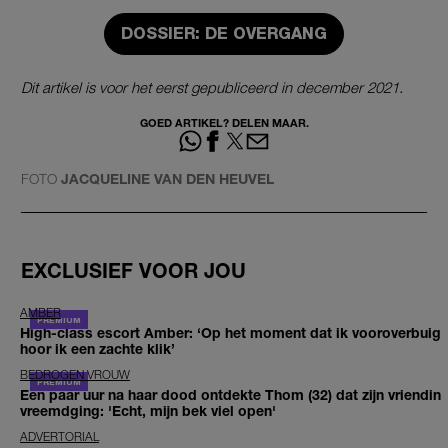
DOSSIER: DE OVERGANG
Dit artikel is voor het eerst gepubliceerd in december 2021.
GOED ARTIKEL? DELEN MAAR.
FOTO
JACQUELINE VAN DEN HEUVEL
EXCLUSIEF VOOR JOU
AMBER
High-class escort Amber: ‘Op het moment dat ik vooroverbuig
hoor ik een zachte klik’
BEDROGEN VROUW
Een paar uur na haar dood ontdekte Thom (32) dat zijn vriendin
vreemdging: 'Echt, mijn bek viel open'
ADVERTORIAL