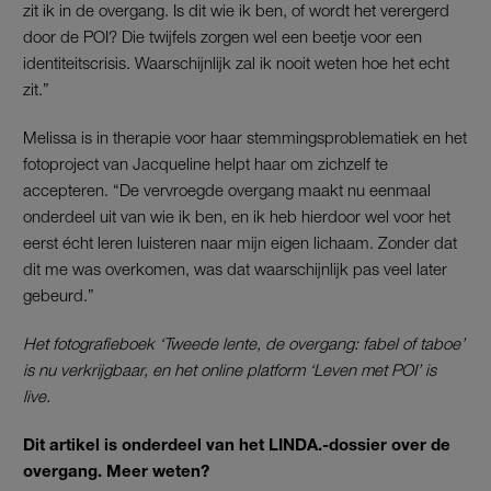
zit ik in de overgang. Is dit wie ik ben, of wordt het verergerd
door de POI? Die twijfels zorgen wel een beetje voor een
identiteitscrisis. Waarschijnlijk zal ik nooit weten hoe het echt
zit.”
Melissa is in therapie voor haar stemmingsproblematiek en het
fotoproject van Jacqueline helpt haar om zichzelf te
accepteren. “De vervroegde overgang maakt nu eenmaal
onderdeel uit van wie ik ben, en ik heb hierdoor wel voor het
eerst écht leren luisteren naar mijn eigen lichaam. Zonder dat
dit me was overkomen, was dat waarschijnlijk pas veel later
gebeurd.”
Het fotografieboek ‘Tweede lente, de overgang: fabel of taboe’
is nu verkrijgbaar, en het online platform ‘Leven met POI’ is
live.
Dit artikel is onderdeel van het LINDA.-dossier over de
overgang. Meer weten?