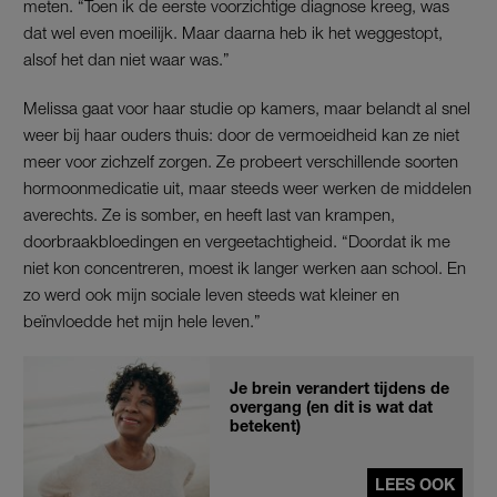
meten. “Toen ik de eerste voorzichtige diagnose kreeg, was
dat wel even moeilijk. Maar daarna heb ik het weggestopt,
alsof het dan niet waar was.”
Melissa gaat voor haar studie op kamers, maar belandt al snel
weer bij haar ouders thuis: door de vermoeidheid kan ze niet
meer voor zichzelf zorgen. Ze probeert verschillende soorten
hormoonmedicatie uit, maar steeds weer werken de middelen
averechts. Ze is somber, en heeft last van krampen,
doorbraakbloedingen en vergeetachtigheid. “Doordat ik me
niet kon concentreren, moest ik langer werken aan school. En
zo werd ook mijn sociale leven steeds wat kleiner en
beïnvloedde het mijn hele leven.”
Je brein verandert tijdens de
overgang (en dit is wat dat
betekent)
LEES OOK