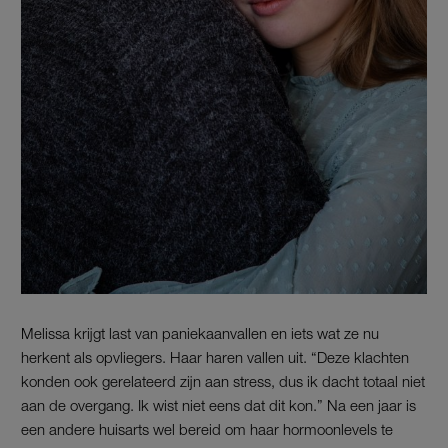
Melissa krijgt last van paniekaanvallen en iets wat ze nu
herkent als opvliegers. Haar haren vallen uit. “Deze klachten
konden ook gerelateerd zijn aan stress, dus ik dacht totaal niet
aan de overgang. Ik wist niet eens dat dit kon.” Na een jaar is
een andere huisarts wel bereid om haar hormoonlevels te