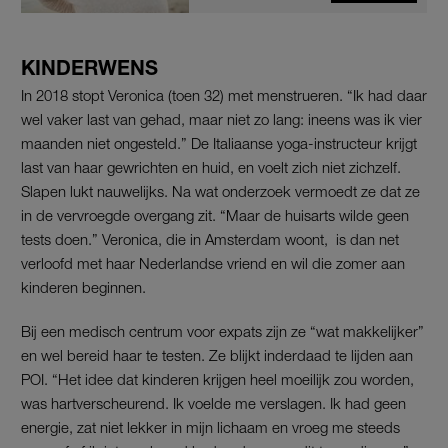
KINDERWENS
In 2018 stopt Veronica (toen 32) met menstrueren. “Ik had daar
wel vaker last van gehad, maar niet zo lang: ineens was ik vier
maanden niet ongesteld.” De Italiaanse yoga-instructeur krijgt
last van haar gewrichten en huid, en voelt zich niet zichzelf.
Slapen lukt nauwelijks. Na wat onderzoek vermoedt ze dat ze
in de vervroegde overgang zit. “Maar de huisarts wilde geen
tests doen.” Veronica, die in Amsterdam woont, is dan net
verloofd met haar Nederlandse vriend en wil die zomer aan
kinderen beginnen.
Bij een medisch centrum voor expats zijn ze “wat makkelijker”
en wel bereid haar te testen. Ze blijkt inderdaad te lijden aan
POI. “Het idee dat kinderen krijgen heel moeilijk zou worden,
was hartverscheurend. Ik voelde me verslagen. Ik had geen
energie, zat niet lekker in mijn lichaam en vroeg me steeds