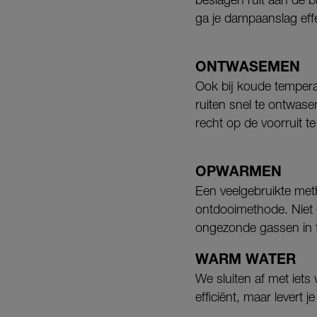
ga je dampaanslag effect
ONTWASEMEN
Ook bij koude temperat
ruiten snel te ontwase
recht op de voorruit te
OPWARMEN
Een veelgebruikte met
ontdooimethode. Niet 
ongezonde gassen in 
WARM WATER
We sluiten af met iets 
efficiënt, maar levert 