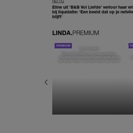
HEFTIG
Eline uit 'B&B Vol Liefde' verloor haar vr
bij liquidatie: 'Een beeld dat op je netvli
blijft'
LINDA.
PREMIUM
DE STAD VAN
Elske DeWall over Leeuwarden,
muziek en haar favoriete plekken in
de stad: 'Een stad die voelt als thuis'