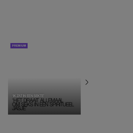
PORTRETTEN
PERSOONLIJK VERHA
‘IK ZAT IN EEN SEKTE’
‘HET DRAAIT ALLEMAAL
OM SEKS IN EEN SPIRITUEEL 
JASJE’