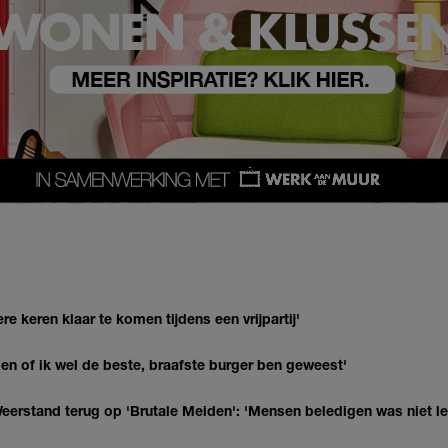
re keren klaar te komen tijdens een vrijpartij'
agen of ik wel de beste, braafste burger ben geweest'
eerstand terug op 'Brutale Meiden': 'Mensen beledigen was niet l