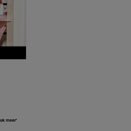
euk meer'