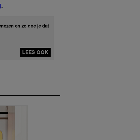
f
.
nezen en zo doe je dat
LEES OOK