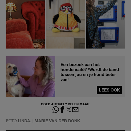
Een bezoek aan het
hondencafé? 'Wordt de band
tussen jou en je hond beter
van'
LEES OOK
GOED ARTIKEL? DELEN MAAR.
FOTO
LINDA. | MARIE VAN DER DONK