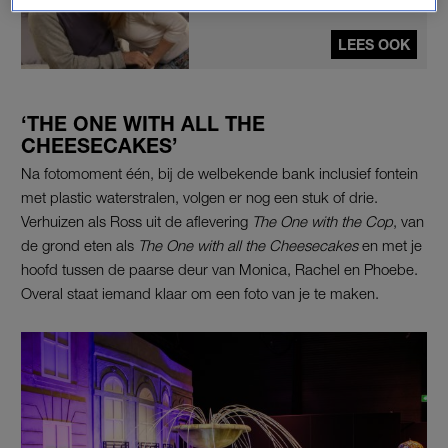
LEES OOK
‘THE ONE WITH ALL THE
CHEESECAKES’
Na fotomoment één, bij de welbekende bank inclusief fontein
met plastic waterstralen, volgen er nog een stuk of drie.
Verhuizen als Ross uit de aflevering
The One with the Cop
, van
de grond eten als
The One with all the Cheesecakes
en met je
hoofd tussen de paarse deur van Monica, Rachel en Phoebe.
Overal staat iemand klaar om een foto van je te maken.