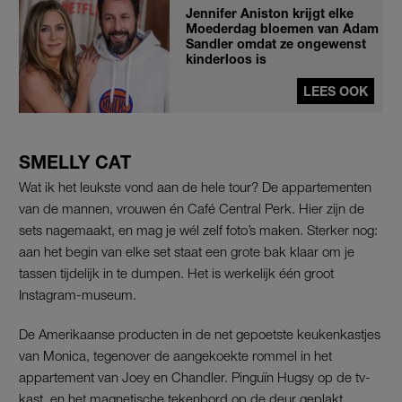
Jennifer Aniston krijgt elke
Moederdag bloemen van Adam
Sandler omdat ze ongewenst
kinderloos is
LEES OOK
SMELLY CAT
Wat ik het leukste vond aan de hele tour? De appartementen
van de mannen, vrouwen én Café Central Perk. Hier zijn de
sets nagemaakt, en mag je wél zelf foto’s maken. Sterker nog:
aan het begin van elke set staat een grote bak klaar om je
tassen tijdelijk in te dumpen. Het is werkelijk één groot
Instagram-museum.
De Amerikaanse producten in de net gepoetste keukenkastjes
van Monica, tegenover de aangekoekte rommel in het
appartement van Joey en Chandler. Pinguïn Hugsy op de tv-
kast, en het magnetische tekenbord op de deur geplakt.