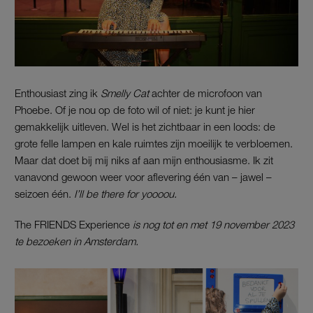
Enthousiast zing ik
Smelly Cat
achter de microfoon van
Phoebe. Of je nou op de foto wil of niet: je kunt je hier
gemakkelijk uitleven. Wel is het zichtbaar in een loods: de
grote felle lampen en kale ruimtes zijn moeilijk te verbloemen.
Maar dat doet bij mij niks af aan mijn enthousiasme. Ik zit
vanavond gewoon weer voor aflevering één van – jawel –
seizoen één.
I’ll be there for yoooou.
The FRIENDS Experience
is nog tot en met 19 november 2023
te bezoeken in Amsterdam.