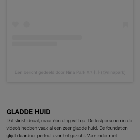
Een bericht gedeeld door Nina Park 박니나 (@ninapark)
GLADDE HUID
Dat klinkt ideaal, maar één ding valt op. De testpersonen in de
video’s hebben vaak al een zeer gladde huid. De foundation
glijdt daardoor perfect over het gezicht. Voor ieder met