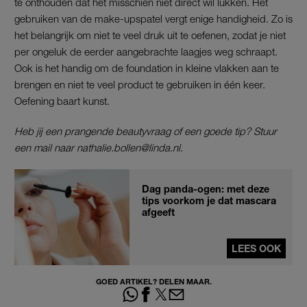
te onthouden dat het misschien niet direct wil lukken. Het
gebruiken van de make-upspatel vergt enige handigheid. Zo is
het belangrijk om niet te veel druk uit te oefenen, zodat je niet
per ongeluk de eerder aangebrachte laagjes weg schraapt.
Ook is het handig om de foundation in kleine vlakken aan te
brengen en niet te veel product te gebruiken in één keer.
Oefening baart kunst.
Heb jij een prangende beautyvraag of een goede tip? Stuur
een mail naar nathalie.bollen@linda.nl.
Dag panda-ogen: met deze
tips voorkom je dat mascara
afgeeft
LEES OOK
GOED ARTIKEL? DELEN MAAR.