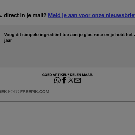
 direct in je mail?
Meld je aan voor onze nieuwsbrie
Voeg dít simpele ingrediënt toe aan je glas rosé en je hebt het
jaar
GOED ARTIKEL? DELEN MAAR.
OEK
FOTO
FREEPIK.COM