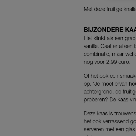
Met deze fruitige knal
BIJZONDERE KA
Het klinkt als een gra
vanille. Gaat er al ee
combinatie, maar wel e
nog voor 2,99 euro.
Of het ook een smaake
op. ‘Je moet ervan houd
achtergrond, de fruitig
proberen? De kaas vi
Deze kaas is trouwens
het ook verrassend goe
serveren met een glas 