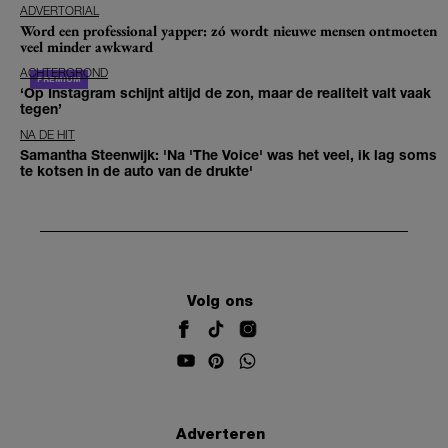
ADVERTORIAL
Word een professional yapper: zó wordt nieuwe mensen ontmoeten
veel minder awkward
ACHTERGROND
‘Op Instagram schijnt altijd de zon, maar de realiteit valt vaak
tegen’
NA DE HIT
Samantha Steenwijk: 'Na 'The Voice' was het veel, ik lag soms
te kotsen in de auto van de drukte'
Volg ons
Adverteren