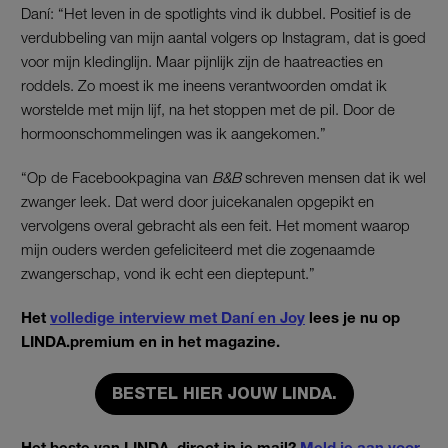
Daní: “Het leven in de spotlights vind ik dubbel. Positief is de
verdubbeling van mijn aantal volgers op Instagram, dat is goed
voor mijn kledinglijn. Maar pijnlijk zijn de haatreacties en
roddels. Zo moest ik me ineens verantwoorden omdat ik
worstelde met mijn lijf, na het stoppen met de pil. Door de
hormoonschommelingen was ik aangekomen.”
“Op de Facebookpagina van
B&B
schreven mensen dat ik wel
zwanger leek. Dat werd door juicekanalen opgepikt en
vervolgens overal gebracht als een feit. Het moment waarop
mijn ouders werden gefeliciteerd met die zogenaamde
zwangerschap, vond ik echt een dieptepunt.”
Het
volledige interview met Daní en Joy
lees je nu op
LINDA.premium en in het magazine.
BESTEL HIER JOUW LINDA.
Het beste van LINDA. direct in je mail?
Meld je aan voor