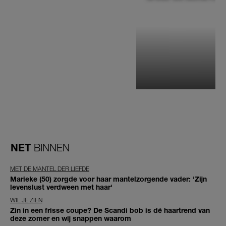
NET
BINNEN
MET DE MANTEL DER LIEFDE
Marieke (50) zorgde voor haar mantelzorgende vader: 'Zijn
levenslust verdween met haar'
WIL JE ZIEN
Zin in een frisse coupe? De Scandi bob is dé haartrend van
deze zomer en wij snappen waarom