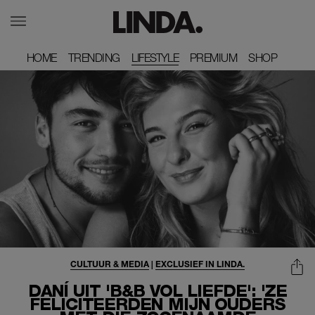
HOME
HOME
TRENDING
TRENDING
LIFESTYLE
PREMIUM
PREMIUM
SHOP
SHOP
CULTUUR & MEDIA
|
EXCLUSIEF IN LINDA.
DANÍ UIT 'B&B VOL LIEFDE': 'ZE
FELICITEERDEN MIJN OUDERS