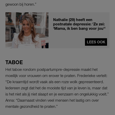
gewoon bij horen.”
Nathalie (29) heeft een
postnatale depressie: 'Ze zei:
'Mama, ik ben bang voor jou''
LEES OOK
TABOE
Het taboe rondom postpartumpre-depressie maakt het
moeilijk voor vrouwen om erover te praten. Frederieke vertelt:
“De kraamtijd wordt vaak als een roze wolk gepresenteerd.
Iedereen zegt dat het de mooiste tijd van je leven is, maar dat
is het niet als jij niet slaapt en je eenzaam en ongelukkig voelt.”
Anna: “Daarnaast vinden veel mensen het lastig om over
mentale gezondheid te praten.”