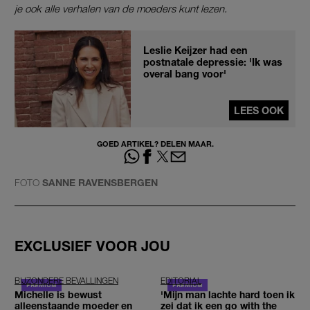
je ook alle verhalen van de moeders kunt lezen.
Leslie Keijzer had een
postnatale depressie: 'Ik was
overal bang voor'
LEES OOK
GOED ARTIKEL? DELEN MAAR.
FOTO
SANNE RAVENSBERGEN
EXCLUSIEF VOOR JOU
BIJZONDERE BEVALLINGEN
EDITORIAL
Michelle is bewust
'Mijn man lachte hard toen ik
alleenstaande moeder en
zei dat ik een go with the