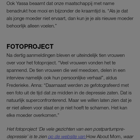
Ook Yassa beaamt dat onze maatschappij met name
benadrukt hoe mooi en bijzonder de kraamtijd is. “Als je dat
als jonge moeder niet ervaart, dan kun je je als nieuwe moeder
behoorlijk alleen voelen.”
FOTOPROJECT
Na dertig aanmeldingen bleven er uiteindelijk tien vrouwen
over voor het fotoproject. “Veel vrouwen vonden het te
spannend. De tien vrouwen die wel meedoen, delen in een
interview namelijk ook hun persoonlijke verhaal”, aldus
Frederieke. Anna: “Daarnaast werden ze gefotografeerd met
een foto uit de tijd dat ze midden in de depressie zaten. Dat is
natuurlijk superconfronterend. Maar we willen laten zien dat je
er niet alleen voor staat en je niet hoeft te schamen. Het kan
elke moeder overkomen.”
Het fotoproject ‘De vele gezichten van een postpartumpre-
depressie’ is te zien
op de website van
How About Mom
, waar