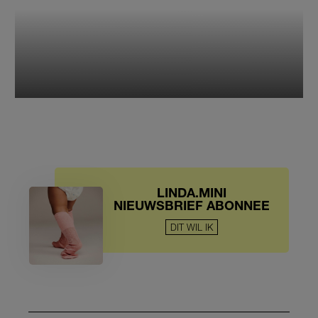
LINDA.MINI
NIEUWSBRIEF ABONNEE
DIT WIL IK