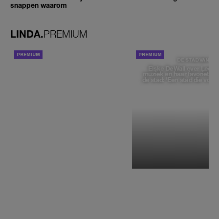
snappen waarom
LINDA.
PREMIUM
ACHTERGROND
DE STAD VAN
Elske DeWall over Leeu
muziek en haar favoriete p
de stad: 'Een stad die voelt 