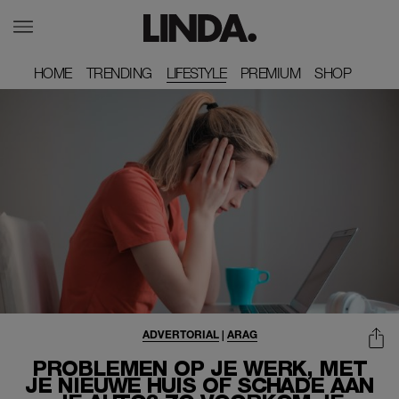
HOME
HOME
TRENDING
TRENDING
LIFESTYLE
PREMIUM
PREMIUM
SHOP
SHOP
ADVERTORIAL
|
ARAG
PROBLEMEN OP JE WERK, MET
JE NIEUWE HUIS OF SCHADE AAN