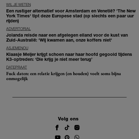
WIL JE WETEN
Een rustiger alternatief voor Amsterdam en Venetië? 'The New
York Times' tipt deze Europese stad (op slechts een paar uur
rijden)
ADVERTORIAL
Jolanda reisde naar een afgelegen eiland voor de kust van
Zuid-Australië: 'Wij kwamen aan, onze koffers niet'
ASJEMENOU
Klaasje Meijer krijgt schoen naar haar hoofd gegooid tijdens
K3-optreden: ‘Die krijg je niet meer terug’
DATEPRAAT
Fuck daten: een relatie krijgen (en houden) voelt soms bijna
onmogelijk
Volg ons