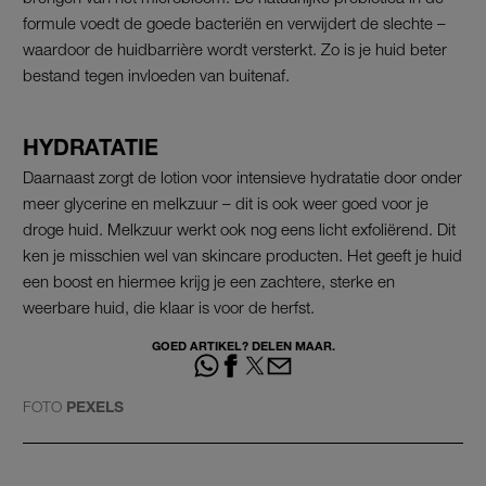
formule voedt de goede bacteriën en verwijdert de slechte –
waardoor de huidbarrière wordt versterkt. Zo is je huid beter
bestand tegen invloeden van buitenaf.
HYDRATATIE
Daarnaast zorgt de lotion voor intensieve hydratatie door onder
meer glycerine en melkzuur – dit is ook weer goed voor je
droge huid. Melkzuur werkt ook nog eens licht exfoliërend. Dit
ken je misschien wel van skincare producten. Het geeft je huid
een boost en hiermee krijg je een zachtere, sterke en
weerbare huid, die klaar is voor de herfst.
GOED ARTIKEL? DELEN MAAR.
FOTO
PEXELS