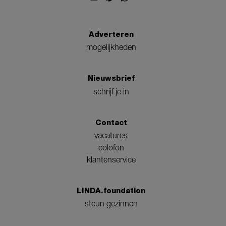
Adverteren
mogelijkheden
Nieuwsbrief
schrijf je in
Contact
vacatures
colofon
klantenservice
LINDA.foundation
steun gezinnen