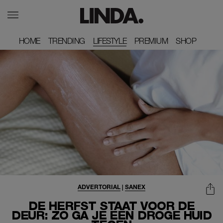
HOME
HOME
TRENDING
TRENDING
LIFESTYLE
PREMIUM
PREMIUM
SHOP
SHOP
ADVERTORIAL
|
SANEX
DE HERFST STAAT VOOR DE
DEUR: ZO GA JE EEN DROGE HUID