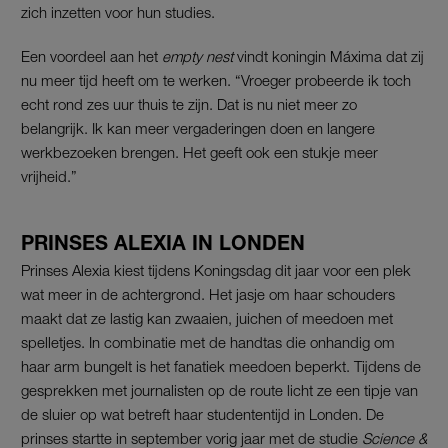
zich inzetten voor hun studies.
Een voordeel aan het
empty nest
vindt koningin Máxima dat zij
nu meer tijd heeft om te werken. “Vroeger probeerde ik toch
echt rond zes uur thuis te zijn. Dat is nu niet meer zo
belangrijk. Ik kan meer vergaderingen doen en langere
werkbezoeken brengen. Het geeft ook een stukje meer
vrijheid.”
PRINSES ALEXIA IN LONDEN
Prinses Alexia kiest tijdens Koningsdag dit jaar voor een plek
wat meer in de achtergrond. Het jasje om haar schouders
maakt dat ze lastig kan zwaaien, juichen of meedoen met
spelletjes. In combinatie met de handtas die onhandig om
haar arm bungelt is het fanatiek meedoen beperkt. Tijdens de
gesprekken met journalisten op de route licht ze een tipje van
de sluier op wat betreft haar studententijd in Londen. De
prinses startte in september vorig jaar met de studie
Science &