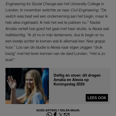
Engineering for Social Change
aan het University College in
Londen. In november switchte ze naar
Civil Engineering
. “De
switch was best wel een onderneming aan het begin, maar ik
heb alles ingehaald. Ik heb het wel te pakken nu.” Nadat
Amalia vertelt hoe goed het gaat met haar studie, is Alexia wat
twijfelachtig. “Ik zit nu in mijn tentamens, dus ik begin er nu
een beetje achter te komen wat ik allemaal leer. Nee grapje
hoor.” Los van de studie is Alexia naar eigen zeggen “druk
bezig” met het leren kennen van de stad Londen. “Het is zo
leuk!”
Deftig én stoer: dít dragen
Amalia en Alexia op
Koningsdag 2025
LEES OOK
GOED ARTIKEL? DELEN MAAR.