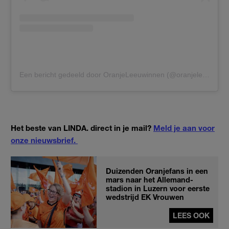
Een bericht gedeeld door OranjeLeeuwinnen (@oranjeleeuwinnen)
Het beste van LINDA. direct in je mail?
Meld je aan voor
onze nieuwsbrief.
Duizenden Oranjefans in een
mars naar het Allemand-
stadion in Luzern voor eerste
wedstrijd EK Vrouwen
LEES OOK