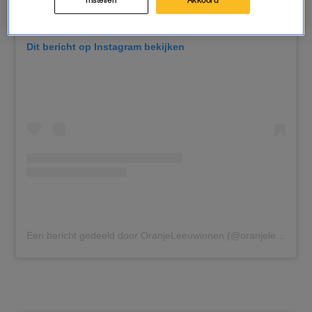
Instellen
Akkoord
Dit bericht op Instagram bekijken
Een bericht gedeeld door OranjeLeeuwinnen (@oranjeleeuwinnen)