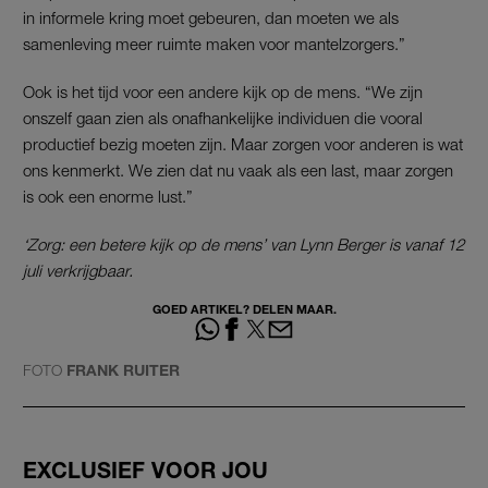
in informele kring moet gebeuren, dan moeten we als
samenleving meer ruimte maken voor mantelzorgers.”
Ook is het tijd voor een andere kijk op de mens. “We zijn
onszelf gaan zien als onafhankelijke individuen die vooral
productief bezig moeten zijn. Maar zorgen voor anderen is wat
ons kenmerkt. We zien dat nu vaak als een last, maar zorgen
is ook een enorme lust.”
‘Zorg: een betere kijk op de mens’ van Lynn Berger is vanaf 12
juli verkrijgbaar.
GOED ARTIKEL? DELEN MAAR.
FOTO
FRANK RUITER
EXCLUSIEF VOOR JOU