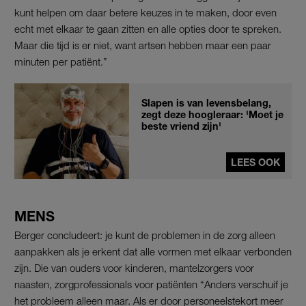
kunt helpen om daar betere keuzes in te maken, door even
echt met elkaar te gaan zitten en alle opties door te spreken.
Maar die tijd is er niet, want artsen hebben maar een paar
minuten per patiënt.”
Slapen is van levensbelang,
zegt deze hoogleraar: 'Moet je
beste vriend zijn'
LEES OOK
MENS
Berger concludeert: je kunt de problemen in de zorg alleen
aanpakken als je erkent dat alle vormen met elkaar verbonden
zijn. Die van ouders voor kinderen, mantelzorgers voor
naasten, zorgprofessionals voor patiënten “Anders verschuif je
het probleem alleen maar. Als er door personeelstekort meer