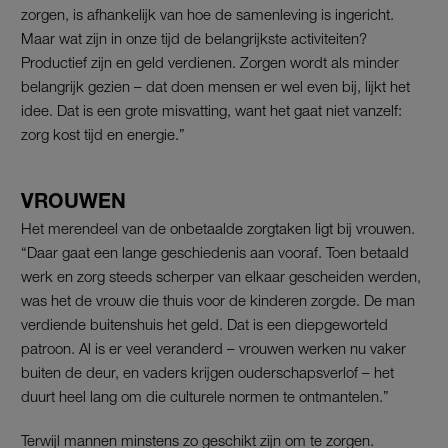
zorgen, is afhankelijk van hoe de samenleving is ingericht.
Maar wat zijn in onze tijd de belangrijkste activiteiten?
Productief zijn en geld verdienen. Zorgen wordt als minder
belangrijk gezien – dat doen mensen er wel even bij, lijkt het
idee. Dat is een grote misvatting, want het gaat niet vanzelf:
zorg kost tijd en energie.”
VROUWEN
Het merendeel van de onbetaalde zorgtaken ligt bij vrouwen.
“Daar gaat een lange geschiedenis aan vooraf. Toen betaald
werk en zorg steeds scherper van elkaar gescheiden werden,
was het de vrouw die thuis voor de kinderen zorgde. De man
verdiende buitenshuis het geld. Dat is een diepgeworteld
patroon. Al is er veel veranderd – vrouwen werken nu vaker
buiten de deur, en vaders krijgen ouderschapsverlof – het
duurt heel lang om die culturele normen te ontmantelen.”
Terwijl mannen minstens zo geschikt zijn om te zorgen.