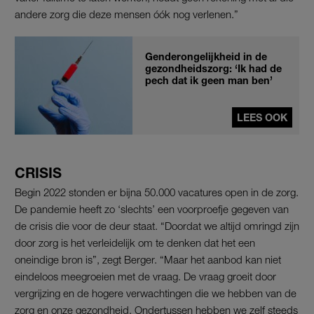
andere zorg die deze mensen óók nog verlenen.”
Genderongelijkheid in de
gezondheidszorg: ‘Ik had de
pech dat ik geen man ben’
LEES OOK
CRISIS
Begin 2022 stonden er bijna 50.000 vacatures open in de zorg.
De pandemie heeft zo ‘slechts’ een voorproefje gegeven van
de crisis die voor de deur staat. “Doordat we altijd omringd zijn
door zorg is het verleidelijk om te denken dat het een
oneindige bron is”, zegt Berger. “Maar het aanbod kan niet
eindeloos meegroeien met de vraag. De vraag groeit door
vergrijzing en de hogere verwachtingen die we hebben van de
zorg en onze gezondheid. Ondertussen hebben we zelf steeds