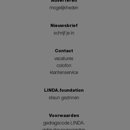
Adverteren
mogelijkheden
Nieuwsbrief
schrijf je in
Contact
vacatures
colofon
klantenservice
LINDA.foundation
steun gezinnen
Voorwaarden
gedragscode LINDA.
gebruiksvoorwaarden