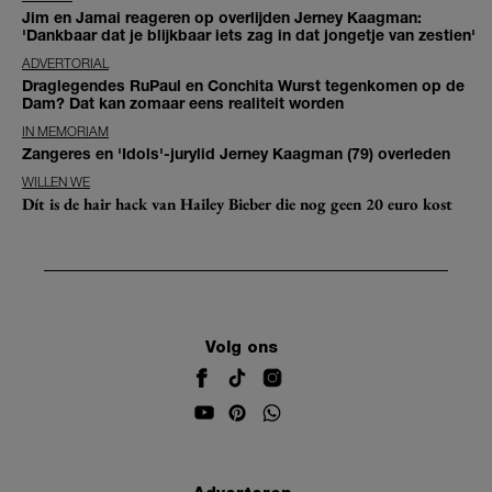
Jim en Jamai reageren op overlijden Jerney Kaagman:
'Dankbaar dat je blijkbaar iets zag in dat jongetje van zestien'
ADVERTORIAL
Draglegendes RuPaul en Conchita Wurst tegenkomen op de
Dam? Dat kan zomaar eens realiteit worden
IN MEMORIAM
Zangeres en 'Idols'-jurylid Jerney Kaagman (79) overleden
WILLEN WE
Dít is de hair hack van Hailey Bieber die nog geen 20 euro kost
Volg ons