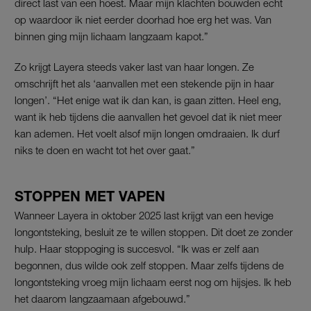
direct last van een hoest. Maar mijn klachten bouwden echt
op waardoor ik niet eerder doorhad hoe erg het was. Van
binnen ging mijn lichaam langzaam kapot.”
Zo krijgt Layera steeds vaker last van haar longen. Ze
omschrijft het als ‘aanvallen met een stekende pijn in haar
longen’. “Het enige wat ik dan kan, is gaan zitten. Heel eng,
want ik heb tijdens die aanvallen het gevoel dat ik niet meer
kan ademen. Het voelt alsof mijn longen omdraaien. Ik durf
niks te doen en wacht tot het over gaat.”
STOPPEN MET VAPEN
Wanneer Layera in oktober 2025 last krijgt van een hevige
longontsteking, besluit ze te willen stoppen. Dit doet ze zonder
hulp. Haar stoppoging is succesvol. “Ik was er zelf aan
begonnen, dus wilde ook zelf stoppen. Maar zelfs tijdens de
longontsteking vroeg mijn lichaam eerst nog om hijsjes. Ik heb
het daarom langzaamaan afgebouwd.”