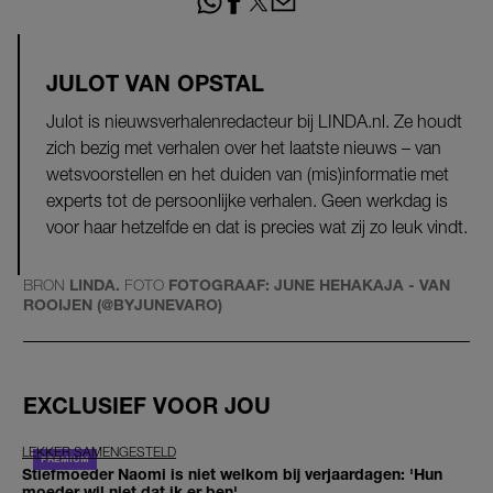
JULOT VAN OPSTAL
Julot is nieuwsverhalenredacteur bij LINDA.nl. Ze houdt
zich bezig met verhalen over het laatste nieuws – van
wetsvoorstellen en het duiden van (mis)informatie met
experts tot de persoonlijke verhalen. Geen werkdag is
voor haar hetzelfde en dat is precies wat zij zo leuk vindt.
BRON
LINDA.
FOTO
FOTOGRAAF: JUNE HEHAKAJA - VAN
ROOIJEN (@BYJUNEVARO)
EXCLUSIEF VOOR JOU
LEKKER SAMENGESTELD
Stiefmoeder Naomi is niet welkom bij verjaardagen: 'Hun
moeder wil niet dat ik er ben'