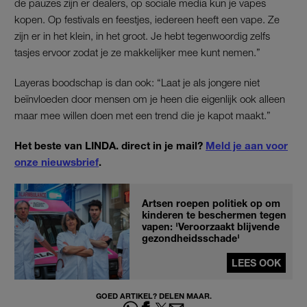
de pauzes zijn er dealers, op sociale media kun je vapes
kopen. Op festivals en feestjes, iedereen heeft een vape. Ze
zijn er in het klein, in het groot. Je hebt tegenwoordig zelfs
tasjes ervoor zodat je ze makkelijker mee kunt nemen.”
Layeras boodschap is dan ook: “Laat je als jongere niet
beïnvloeden door mensen om je heen die eigenlijk ook alleen
maar mee willen doen met een trend die je kapot maakt.”
Het beste van LINDA. direct in je mail?
Meld je aan voor
onze nieuwsbrief
.
Artsen roepen politiek op om
kinderen te beschermen tegen
vapen: 'Veroorzaakt blijvende
gezondheidsschade'
LEES OOK
GOED ARTIKEL? DELEN MAAR.