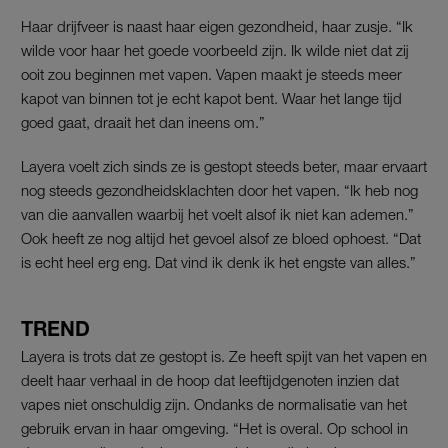
Haar drijfveer is naast haar eigen gezondheid, haar zusje. “Ik
wilde voor haar het goede voorbeeld zijn. Ik wilde niet dat zij
ooit zou beginnen met vapen. Vapen maakt je steeds meer
kapot van binnen tot je echt kapot bent. Waar het lange tijd
goed gaat, draait het dan ineens om.”
Layera voelt zich sinds ze is gestopt steeds beter, maar ervaart
nog steeds gezondheidsklachten door het vapen. “Ik heb nog
van die aanvallen waarbij het voelt alsof ik niet kan ademen.”
Ook heeft ze nog altijd het gevoel alsof ze bloed ophoest. “Dat
is echt heel erg eng. Dat vind ik denk ik het engste van alles.”
TREND
Layera is trots dat ze gestopt is. Ze heeft spijt van het vapen en
deelt haar verhaal in de hoop dat leeftijdgenoten inzien dat
vapes niet onschuldig zijn. Ondanks de normalisatie van het
gebruik ervan in haar omgeving. “Het is overal. Op school in