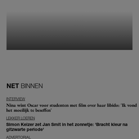
NET
BINNEN
INTERVIEW
Nina wint Oscar voor studenten met film over haar libido: 'Ik vond
het moeilijk te beseffen'
LEKKER LOEREN
Simon Keizer zet Jan Smit in het zonnetje: 'Bracht kleur na
gitzwarte periode'
ADVERTORIAL