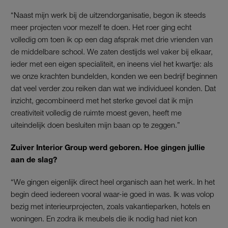
“Naast mijn werk bij de uitzendorganisatie, begon ik steeds
meer projecten voor mezelf te doen. Het roer ging echt
volledig om toen ik op een dag afsprak met drie vrienden van
de middelbare school. We zaten destijds wel vaker bij elkaar,
ieder met een eigen specialiteit, en ineens viel het kwartje: als
we onze krachten bundelden, konden we een bedrijf beginnen
dat veel verder zou reiken dan wat we individueel konden. Dat
inzicht, gecombineerd met het sterke gevoel dat ik mijn
creativiteit volledig de ruimte moest geven, heeft me
uiteindelijk doen besluiten mijn baan op te zeggen.”
Zuiver Interior Group werd geboren. Hoe gingen jullie
aan de slag?
“We gingen eigenlijk direct heel organisch aan het werk. In het
begin deed iedereen vooral waar-ie goed in was. Ik was volop
bezig met interieurprojecten, zoals vakantieparken, hotels en
woningen. En zodra ik meubels die ik nodig had niet kon