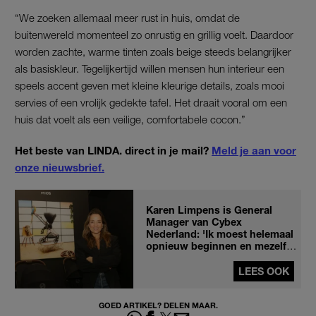
“We zoeken allemaal meer rust in huis, omdat de
buitenwereld momenteel zo onrustig en grillig voelt. Daardoor
worden zachte, warme tinten zoals beige steeds belangrijker
als basiskleur. Tegelijkertijd willen mensen hun interieur een
speels accent geven met kleine kleurige details, zoals mooi
servies of een vrolijk gedekte tafel. Het draait vooral om een
huis dat voelt als een veilige, comfortabele cocon.”
Het beste van LINDA. direct in je mail?
Meld je aan voor
onze nieuwsbrief.
Karen Limpens is General
Manager van Cybex
Nederland: 'Ik moest helemaal
opnieuw beginnen en mezelf
bewijzen'
LEES OOK
GOED ARTIKEL? DELEN MAAR.