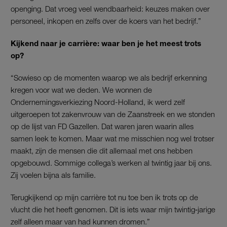
openging. Dat vroeg veel wendbaarheid: keuzes maken over
personeel, inkopen en zelfs over de koers van het bedrijf.”
Kijkend naar je carrière: waar ben je het meest trots
op?
“Sowieso op de momenten waarop we als bedrijf erkenning
kregen voor wat we deden. We wonnen de
Ondernemingsverkiezing Noord-Holland, ik werd zelf
uitgeroepen tot zakenvrouw van de Zaanstreek en we stonden
op de lijst van FD Gazellen. Dat waren jaren waarin alles
samen leek te komen. Maar wat me misschien nog wel trotser
maakt, zijn de mensen die dit allemaal met ons hebben
opgebouwd. Sommige collega’s werken al twintig jaar bij ons.
Zij voelen bijna als familie.
Terugkijkend op mijn carrière tot nu toe ben ik trots op de
vlucht die het heeft genomen. Dit is iets waar mijn twintig‑jarige
zelf alleen maar van had kunnen dromen.”