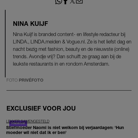
NINA KUIJF
Nina Kuijf is branded content- en lifestyle redacteur bij
LINDA., LINDA.meiden & Vogue.nl. Ze is het liefst dag en
nacht bezig met fashion, beauty en de nieuwste (online)
trends. Avondje vrij? Dan schuift ze graag aan bij de
leukste restaurants in en rondom Amsterdam.
FOTO
PRIVÉFOTO
EXCLUSIEF VOOR JOU
LEKKER SAMENGESTELD
Stiefmoeder Naomi is niet welkom bij verjaardagen: 'Hun
moeder wil niet dat ik er ben'