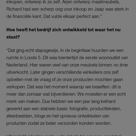
inkopen, ontwierp ik ze zelf. Arjen ontwierp maatmeubels,
Richard had een scherp oog voor inkoop en Jaap was sterk in
de financiële kant. Dat vulde elkaar perfect aan.”
Hoe heeft het bedrijf zich ontwikkeld tot waar het nu
staat?
“Dat ging echt stapsgewijs. In de beginfase huurden we een
ruimte in Loods 5. Dit was toentertijd de eerste woonoutlet van
Nederland. Hier waren veel van onze meubels binnen
no time
uitverkocht. Later gingen verschillende winkeliers ons zelf
opbellen met de vraag of ze onze producten mochten gaan
verkopen. Dat was het moment waarop we beseften: dit is
meer dan zomaar wat bijverdienen. We moesten er een echt
merk van maken. Dus hebben we een jaar lang keihard
gewerkt aan een stabiele basis: fotografie, productteksten,
sfeerbeelden, blogs en het opnieuw ontwikkelen van
producten zodat ze beter verzonden konden worden.