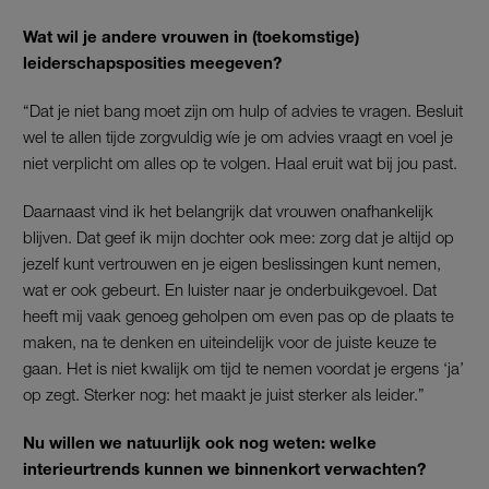
Wat wil je andere vrouwen in (toekomstige)
leiderschapsposities meegeven?
“Dat je niet bang moet zijn om hulp of advies te vragen. Besluit
wel te allen tijde zorgvuldig wíe je om advies vraagt en voel je
niet verplicht om alles op te volgen. Haal eruit wat bij jou past.
Daarnaast vind ik het belangrijk dat vrouwen onafhankelijk
blijven. Dat geef ik mijn dochter ook mee: zorg dat je altijd op
jezelf kunt vertrouwen en je eigen beslissingen kunt nemen,
wat er ook gebeurt. En luister naar je onderbuikgevoel. Dat
heeft mij vaak genoeg geholpen om even pas op de plaats te
maken, na te denken en uiteindelijk voor de juiste keuze te
gaan. Het is niet kwalijk om tijd te nemen voordat je ergens ‘ja’
op zegt. Sterker nog: het maakt je juist sterker als leider.”
Nu willen we natuurlijk ook nog weten: welke
interieurtrends kunnen we binnenkort verwachten?