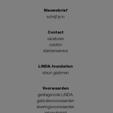
Nieuwsbrief
schrijf je in
Contact
vacatures
colofon
klantenservice
LINDA.foundation
steun gezinnen
Voorwaarden
gedragscode LINDA.
gebruiksvoorwaarden
leveringsvoorwaarden
privacybeleid