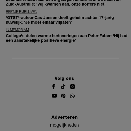
Zuid-Australië: 'Wij kwamen aan, onze koffers niet'
BEETJE BIJBLIJVEN
'GTST'-acteur Cas Jansen deelt geheim achter 17-jarig
huwelijk: 'Je moet elkaar vrijlaten'
IN MEMORIAM
Collega's delen warme herinneringen aan Peter Faber: 'Hij had
een aanstekelijke positieve energie'
Volg ons
Adverteren
mogelijkheden