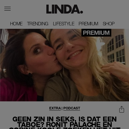
HOME
HOME
TRENDING
TRENDING
LIFESTYLE
LIFESTYLE
PREMIUM
PREMIUM
SHOP
SHOP
EXTRA
|
PODCAST
GEEN ZIN IN SEKS, IS DAT EEN
TABOE? RONIT PALACHE EN