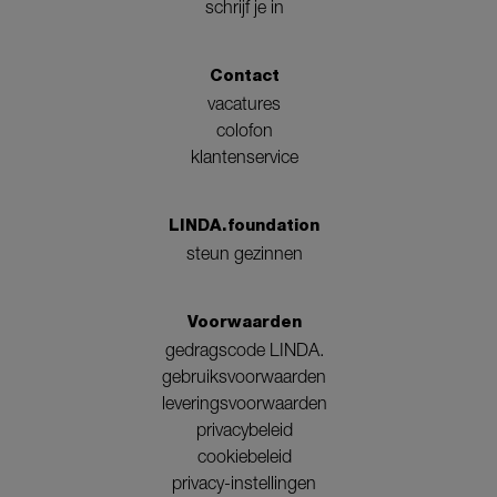
schrijf je in
Contact
vacatures
colofon
klantenservice
LINDA.foundation
steun gezinnen
Voorwaarden
gedragscode LINDA.
gebruiksvoorwaarden
leveringsvoorwaarden
privacybeleid
cookiebeleid
privacy-instellingen