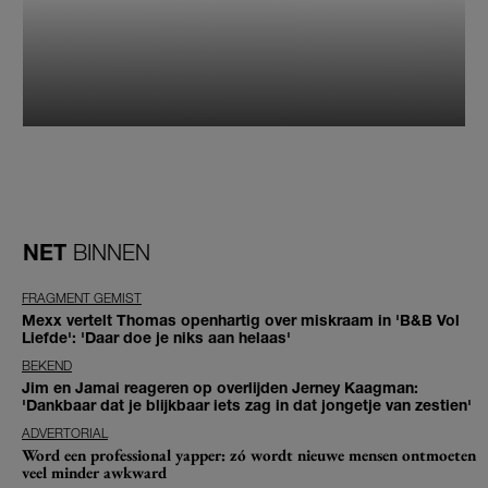
NET
BINNEN
FRAGMENT GEMIST
Mexx vertelt Thomas openhartig over miskraam in 'B&B Vol
Liefde': 'Daar doe je niks aan helaas'
BEKEND
Jim en Jamai reageren op overlijden Jerney Kaagman:
'Dankbaar dat je blijkbaar iets zag in dat jongetje van zestien'
ADVERTORIAL
Word een professional yapper: zó wordt nieuwe mensen ontmoeten
veel minder awkward