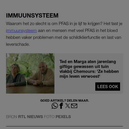
IMMUUNSYSTEEM
Waarom het zo slecht is om PFAS in je lijf te krijgen? Het tast je
immuunsysteem
aan en mensen met veel PFAS in het bloed
hebben vaker problemen met de schildklierfunctie en last van
leverschade.
Ted en Marga aten jarenlang
giftige gewassen uit tuin
vlakbij Chemours: 'Ze hebben
mijn leven verwoest'
LEES OOK
GOED ARTIKEL? DELEN MAAR.
BRON
RTL NIEUWS
FOTO
PEXELS