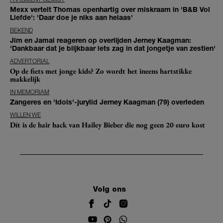
Mexx vertelt Thomas openhartig over miskraam in 'B&B Vol
Liefde': 'Daar doe je niks aan helaas'
BEKEND
Jim en Jamai reageren op overlijden Jerney Kaagman:
'Dankbaar dat je blijkbaar iets zag in dat jongetje van zestien'
ADVERTORIAL
Op de fiets met jonge kids? Zo wordt het ineens hartstikke
makkelijk
IN MEMORIAM
Zangeres en 'Idols'-jurylid Jerney Kaagman (79) overleden
WILLEN WE
Dít is de hair hack van Hailey Bieber die nog geen 20 euro kost
Volg ons