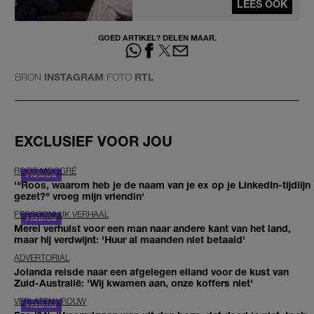
LEES OOK
GOED ARTIKEL? DELEN MAAR.
BRON
INSTAGRAM
FOTO
RTL
EXCLUSIEF VOOR JOU
ROOS MOGGRÉ
'"Roos, waarom heb je de naam van je ex op je LinkedIn-tijdlijn
gezet?" vroeg mijn vriendin'
PERSOONLIJK VERHAAL
Merel verhuist voor een man naar andere kant van het land,
maar hij verdwijnt: 'Huur al maanden niet betaald'
ADVERTORIAL
Jolanda reisde naar een afgelegen eiland voor de kust van
Zuid-Australië: 'Wij kwamen aan, onze koffers niet'
VERLATEN VROUW