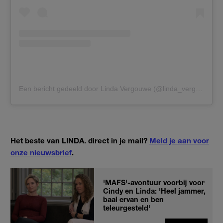
Een bericht gedeeld door Linda Vergouwe (@linda_vergouwe)
Het beste van LINDA. direct in je mail?
Meld je aan voor
onze nieuwsbrief
.
'MAFS'-avontuur voorbij voor
Cindy en Linda: 'Heel jammer,
baal ervan en ben
teleurgesteld'