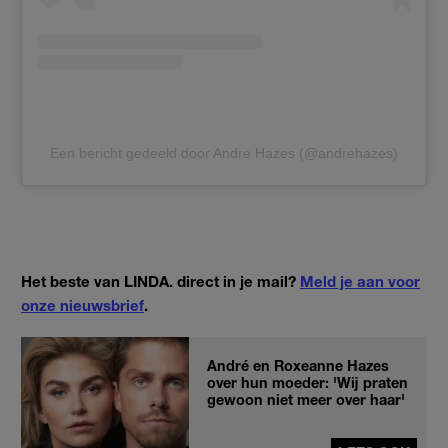
Een bericht gedeeld door Andre Hazes (@andrehazes)
Het beste van LINDA. direct in je mail?
Meld je aan voor
onze nieuwsbrief
.
André en Roxeanne Hazes
over hun moeder: 'Wij praten
gewoon niet meer over haar'