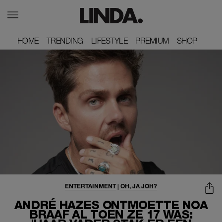
HOME
HOME
TRENDING
TRENDING
LIFESTYLE
LIFESTYLE
PREMIUM
PREMIUM
SHOP
SHOP
ENTERTAINMENT
|
OH, JA JOH?
ANDRÉ HAZES ONTMOETTE NOA
BRAAF AL TOEN ZE 17 WAS: