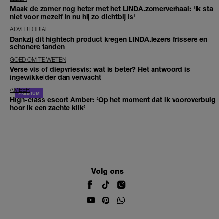
Maak de zomer nog heter met het LINDA.zomerverhaal: 'Ik sta
niet voor mezelf in nu hij zo dichtbij is'
ADVERTORIAL
Dankzij dit hightech product kregen LINDA.lezers frissere en
schonere tanden
GOED OM TE WETEN
Verse vis of diepvriesvis: wat is beter? Het antwoord is
ingewikkelder dan verwacht
AMBER
High-class escort Amber: ‘Op het moment dat ik vooroverbuig
hoor ik een zachte klik’
Volg ons