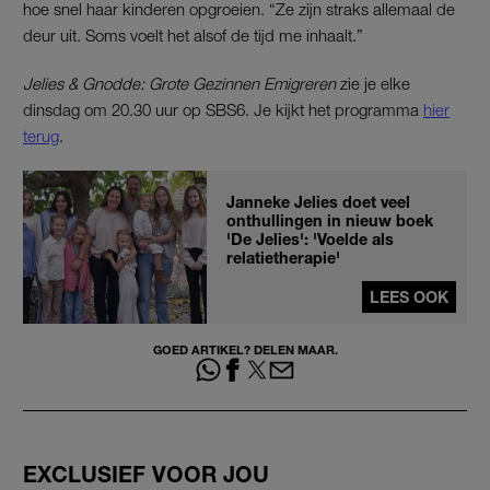
hoe snel haar kinderen opgroeien. “Ze zijn straks allemaal de
deur uit. Soms voelt het alsof de tijd me inhaalt.”
Jelies & Gnodde: Grote Gezinnen Emigreren
zie je elke
dinsdag om 20.30 uur op SBS6. Je kijkt het programma
hier
terug
.
Janneke Jelies doet veel
onthullingen in nieuw boek
'De Jelies': 'Voelde als
relatietherapie'
LEES OOK
GOED ARTIKEL? DELEN MAAR.
EXCLUSIEF VOOR JOU