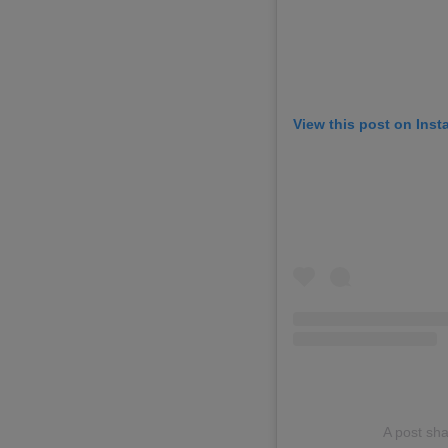
View this post on Ins
A post sh