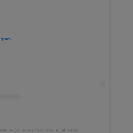
tagram
hared by Soundos (@soundos_el_ahmadi)