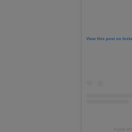
View this post on Ins
A post s