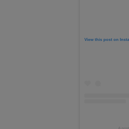
View this post on Ins
A pos