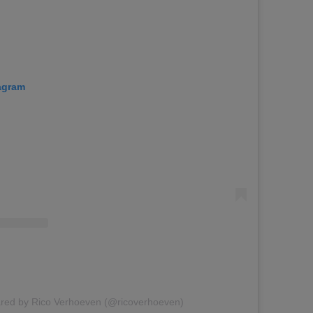
tagram
ared by Rico Verhoeven (@ricoverhoeven)