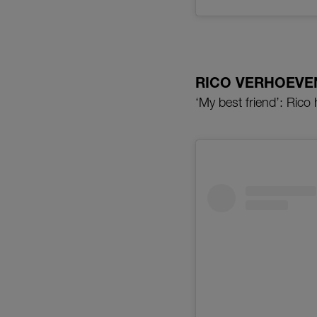
RICO VERHOEVE
‘My best friend’: Rico