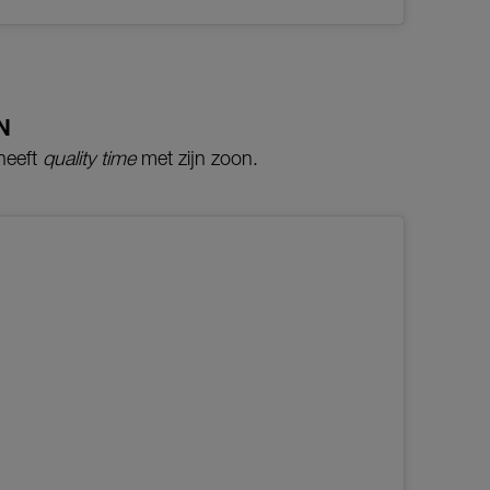
N
 heeft
quality time
met zijn zoon.