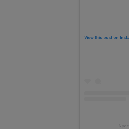
View this post on Ins
A pos