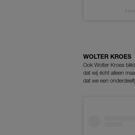
A pos
WOLTER KROES
Ook Wolter Kroes blikt
dat wij écht alleen ma
dat we een onderdeeltj