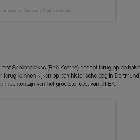
t shared by Nielson (@nielsonmusic)
 met Snollebollekes (Rob Kemps) positief terug op de halve 
ar terug kunnen kijken op een historische dag in Dortmund.
e mochten zijn van het grootste feest van dit EK.’