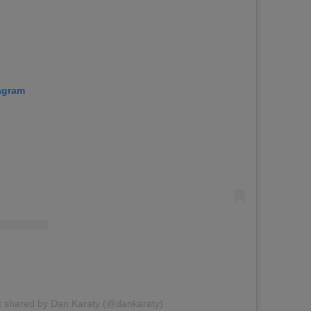
tagram
t shared by Dan Karaty (@dankaraty)