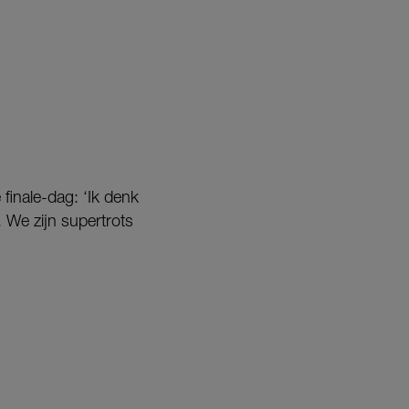
finale-dag: ‘Ik denk
 We zijn supertrots