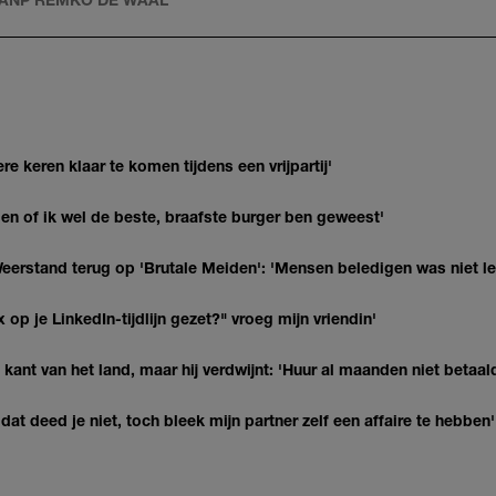
re keren klaar te komen tijdens een vrijpartij'
agen of ik wel de beste, braafste burger ben geweest'
eerstand terug op 'Brutale Meiden': 'Mensen beledigen was niet l
op je LinkedIn-tijdlijn gezet?" vroeg mijn vriendin'
kant van het land, maar hij verdwijnt: 'Huur al maanden niet betaal
at deed je niet, toch bleek mijn partner zelf een affaire te hebben'