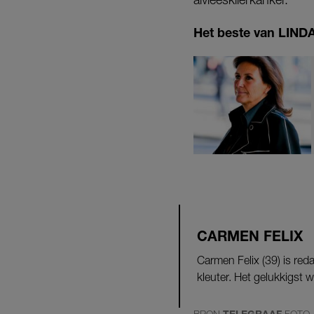
Het beste van LINDA.
CARMEN FELIX
Carmen Felix (39) is re
kleuter. Het gelukkigst wo
BRON
TELEGRAAF
FOTO