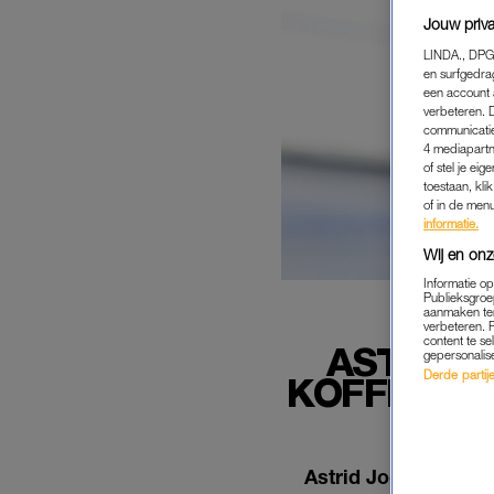
Jouw priva
LINDA., DPG
en surfgedra
een account 
verbeteren. 
communicatie
4 mediapartn
of stel je ei
toestaan, kli
of in de men
informatie.
Wij en onz
Informatie o
Publieksgroe
aanmaken ten
verbeteren. 
content te se
ASTRID 
gepersonalis
Derde partijen
KOFFERS 
Astrid Joosten (68)