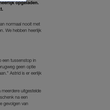
eerlijk opgeladen.
t.
kan normaal nooit met
n. We hebben heerlijk
b een tussenstop in
erugweg geen optie
.” Astrid is er eerlijk
na meerdere uitgestelde
geschenk na een
de gevolgen van