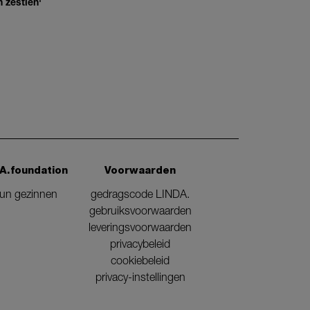
 zestien'
A.foundation
Voorwaarden
eun gezinnen
gedragscode LINDA.
gebruiksvoorwaarden
leveringsvoorwaarden
privacybeleid
cookiebeleid
privacy-instellingen