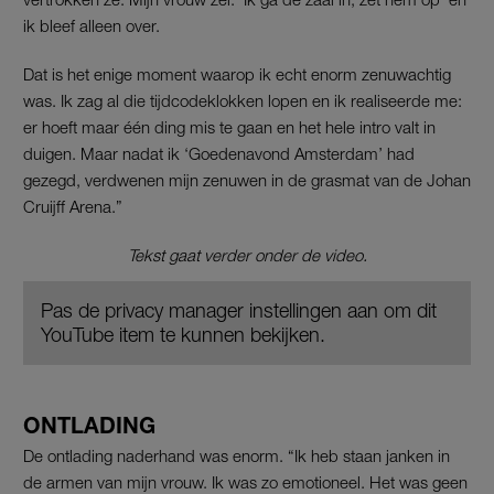
ik bleef alleen over.
Dat is het enige moment waarop ik echt enorm zenuwachtig
was. Ik zag al die tijdcodeklokken lopen en ik realiseerde me:
er hoeft maar één ding mis te gaan en het hele intro valt in
duigen. Maar nadat ik ‘Goedenavond Amsterdam’ had
gezegd, verdwenen mijn zenuwen in de grasmat van de Johan
Cruijff Arena.”
Tekst gaat verder onder de video.
Pas de privacy manager instellingen aan om dit
YouTube item te kunnen bekijken.
ONTLADING
De ontlading naderhand was enorm. “Ik heb staan janken in
de armen van mijn vrouw. Ik was zo emotioneel. Het was geen