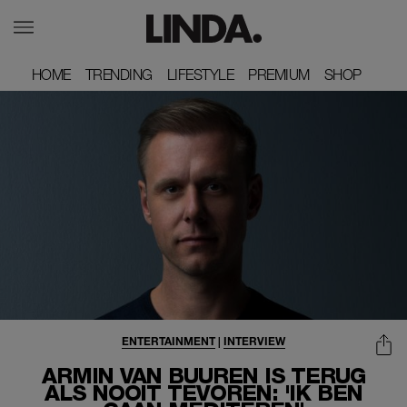
HOME
HOME
TRENDING
TRENDING
LIFESTYLE
LIFESTYLE
PREMIUM
PREMIUM
SHOP
SHOP
ENTERTAINMENT
|
INTERVIEW
ARMIN VAN BUUREN IS TERUG
ALS NOOIT TEVOREN: 'IK BEN