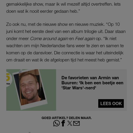
gemakkelijke show, maar ik wil mezelf altijd overtreffen. Iets
doen wat ik nooit eerder gedaan heb.”
Zo ook nu, met de nieuwe show en nieuwe muziek. “Op 10
juni komt het eerste deel van een album trilogie uit. Daar staan
onder meer
Come around again
en
Feel again
op. “Ik niet
wachten om mijn Nederlandse fans weer te zien en samen te
komen op de dansvloer. Die connectie is waar het uiteindelijk
om draait en wat ik de afgelopen tijd het meest heb gemist.”
De favorieten van Armin van
Buuren: 'Ik ben een beetje een
'Star Wars'-nerd'
LEES OOK
GOED ARTIKEL? DELEN MAAR.