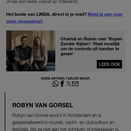
of kijk een week vooruit op Videoland.
Het beste van LINDA. direct in je mail?
Meld je aan voor
onze nieuwsbrief
.
Chantal en Ruben over 'Kopen
Zonder Kijken': 'Heel moeilijk
om de controle uit handen te
geven'
LEES OOK
GOED ARTIKEL? DELEN MAAR.
ROBYN VAN GORSEL
Robyn van Gorsel woont in Amsterdam en is
gespecialiseerd in muziek, nacht- en clubcultuur en
festivals. Als ze niet aan het schrijven of interviewen is,