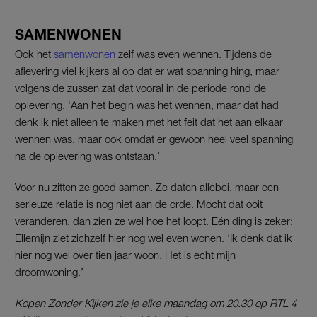
SAMENWONEN
Ook het
samenwonen
zelf was even wennen. Tijdens de
aflevering viel kijkers al op dat er wat spanning hing, maar
volgens de zussen zat dat vooral in de periode rond de
oplevering. ‘Aan het begin was het wennen, maar dat had
denk ik niet alleen te maken met het feit dat het aan elkaar
wennen was, maar ook omdat er gewoon heel veel spanning
na de oplevering was ontstaan.’
Voor nu zitten ze goed samen. Ze daten allebei, maar een
serieuze relatie is nog niet aan de orde. Mocht dat ooit
veranderen, dan zien ze wel hoe het loopt. Eén ding is zeker:
Ellemijn ziet zichzelf hier nog wel even wonen. ‘Ik denk dat ik
hier nog wel over tien jaar woon. Het is echt mijn
droomwoning.’
Kopen Zonder Kijken zie je elke maandag om 20.30 op RTL 4