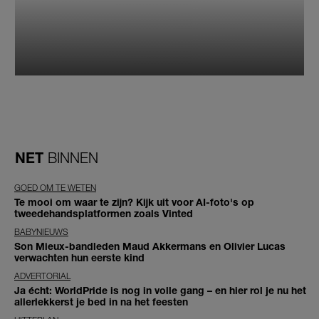
NET
BINNEN
GOED OM TE WETEN
Te mooi om waar te zijn? Kijk uit voor AI-foto's op
tweedehandsplatformen zoals Vinted
BABYNIEUWS
Son Mieux-bandleden Maud Akkermans en Olivier Lucas
verwachten hun eerste kind
ADVERTORIAL
Ja écht: WorldPride is nog in volle gang – en hier rol je nu het
allerlekkerst je bed in na het feesten