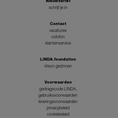
Nieuwsbrief
schrijf je in
Contact
vacatures
colofon
klantenservice
LINDA.foundation
steun gezinnen
Voorwaarden
gedragscode LINDA.
gebruiksvoorwaarden
leveringsvoorwaarden
privacybeleid
cookiebeleid