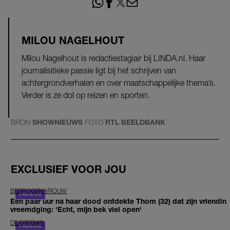
MILOU NAGELHOUT
Milou Nagelhout is redactiestagiair bij LINDA.nl. Haar
journalisitieke passie ligt bij het schrijven van
achtergrondverhalen en over maatschappelijke thema’s.
Verder is ze dol op reizen en sporten.
BRON
SHOWNIEUWS
FOTO
RTL BEELDBANK
EXCLUSIEF VOOR JOU
BEDROGEN VROUW
Een paar uur na haar dood ontdekte Thom (32) dat zijn vriendin
vreemdging: 'Echt, mijn bek viel open'
DE ERFENIS