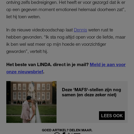
ontving zelfs bedreigingen. Het heeft er voor gezorgd dat ik er
op een gegeven moment emotioneel helemaal doorheen zat”,
liet hij toen weten.
In de nieuwe videoboodschap laat
Dennis
weten rust te
hebben gevonden. “Ik sta nog altijd open voor de liefde, maar
ik ben wel wat meer op mijn hoede en voorzichtiger
geworden”, vertelt hij.
Het beste van LINDA. direct in je mail?
Meld je aan voor
onze nieuwsbrief
.
Deze 'MAFS'-stellen zijn nog
samen (en deze zeker niet)
LEES OOK
GOED ARTIKEL? DELEN MAAR.