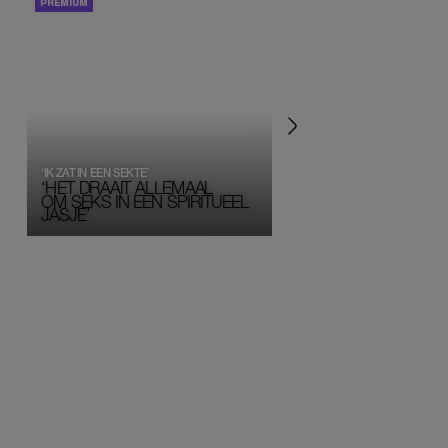
PORTRETTEN
PERSOONLIJK VERHA
‘IK ZAT IN EEN SEKTE’
‘HET DRAAIT ALLEMAAL
OM SEKS IN EEN SPIRITUEEL 
JASJE’