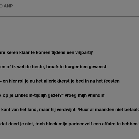
TO
ANP
re keren klaar te komen tijdens een vrijpartij'
agen of ik wel de beste, braafste burger ben geweest'
 en hier rol je nu het allerlekkerst je bed in na het feesten
op je LinkedIn-tijdlijn gezet?" vroeg mijn vriendin'
kant van het land, maar hij verdwijnt: 'Huur al maanden niet betaal
at deed je niet, toch bleek mijn partner zelf een affaire te hebben'