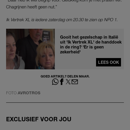
Chagrijnen heeft geen nut.”
Ik Vertrek XL is iedere zaterdag om 20.30 te zien op NPO 1.
Gooit het gezelschap in Italië
uit 'Ik Vertrek XL' de handdoek
in de ring? 'Er is geen
zekerheid'
LEES OOK
GOED ARTIKEL? DELEN MAAR.
FOTO
AVROTROS
EXCLUSIEF VOOR JOU