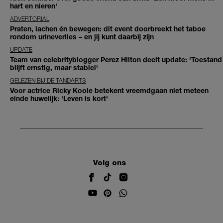
hart en nieren'
ADVERTORIAL
Praten, lachen én bewegen: dit event doorbreekt het taboe
rondom urineverlies – en jij kunt daarbij zijn
UPDATE
Team van celebrityblogger Perez Hilton deelt update: 'Toestand
blijft ernstig, maar stabiel'
GELEZEN BIJ DE TANDARTS
Voor actrice Ricky Koole betekent vreemdgaan niet meteen
einde huwelijk: 'Leven is kort'
Volg ons