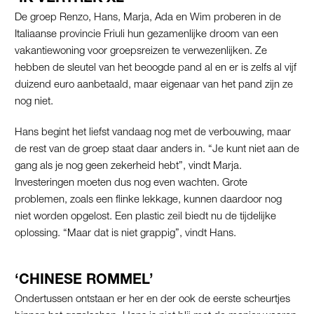
De groep Renzo, Hans, Marja, Ada en Wim proberen in de
Italiaanse provincie Friuli hun gezamenlijke droom van een
vakantiewoning voor groepsreizen te verwezenlijken. Ze
hebben de sleutel van het beoogde pand al en er is zelfs al vijf
duizend euro aanbetaald, maar eigenaar van het pand zijn ze
nog niet.
Hans begint het liefst vandaag nog met de verbouwing, maar
de rest van de groep staat daar anders in. “Je kunt niet aan de
gang als je nog geen zekerheid hebt”, vindt Marja.
Investeringen moeten dus nog even wachten. Grote
problemen, zoals een flinke lekkage, kunnen daardoor nog
niet worden opgelost. Een plastic zeil biedt nu de tijdelijke
oplossing. “Maar dat is niet grappig”, vindt Hans.
‘CHINESE ROMMEL’
Ondertussen ontstaan er her en der ook de eerste scheurtjes