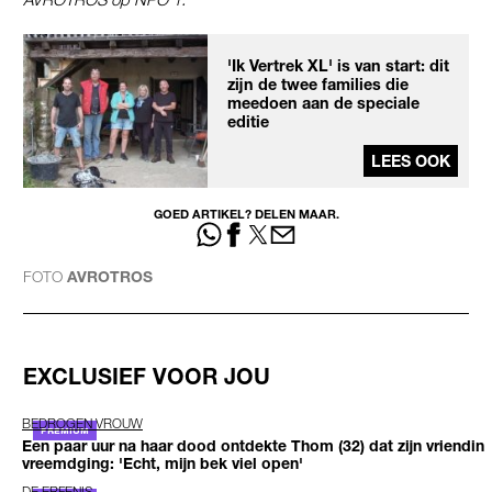
'Ik Vertrek XL' is van start: dit
zijn de twee families die
meedoen aan de speciale
editie
LEES OOK
GOED ARTIKEL? DELEN MAAR.
FOTO
AVROTROS
EXCLUSIEF VOOR JOU
BEDROGEN VROUW
Een paar uur na haar dood ontdekte Thom (32) dat zijn vriendin
vreemdging: 'Echt, mijn bek viel open'
DE ERFENIS