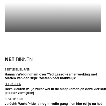
NET
BINNEN
BEETJE BIJBLIJVEN
Hannah Waddingham over 'Ted Lasso'-samenwerking met
Matteo van der Grijn: 'Meteen heel makkelijk'
OH, JA JOH?
Deze kleuren wil je zeker wél in de slaapkamer (en deze vier kun
je beter vermijden)
ADVERTORIAL
Ja écht: WorldPride is nog in volle gang – en hier rol je nu het