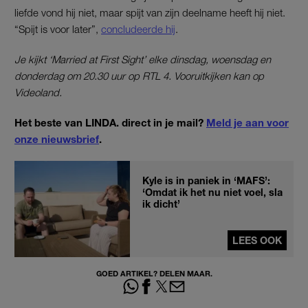
liefde vond hij niet, maar spijt van zijn deelname heeft hij niet.
“Spijt is voor later”,
concludeerde hij
.
Je kijkt ‘Married at First Sight’ elke dinsdag, woensdag en
donderdag om 20.30 uur op RTL 4. Vooruitkijken kan op
Videoland.
Het beste van LINDA. direct in je mail?
Meld je aan voor
onze nieuwsbrief
.
Kyle is in paniek in ‘MAFS’:
‘Omdat ik het nu niet voel, sla
ik dicht’
LEES OOK
GOED ARTIKEL? DELEN MAAR.