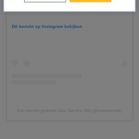
Dit bericht op Instagram bekijken
Een bericht gedeeld door Sandra Witt (@sandracwitt)