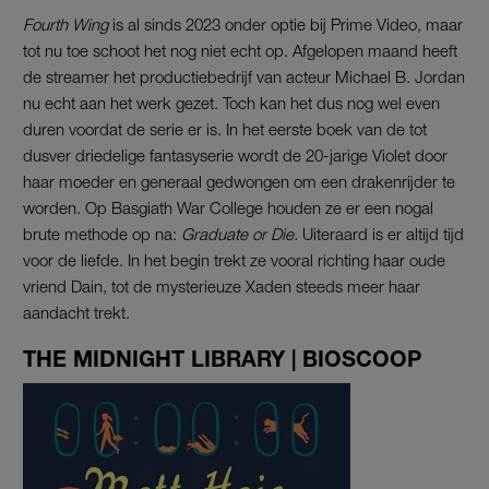
Fourth Wing
is al sinds 2023 onder optie bij Prime Video, maar
tot nu toe schoot het nog niet echt op. Afgelopen maand heeft
de streamer het productiebedrijf van acteur Michael B. Jordan
nu echt aan het werk gezet. Toch kan het dus nog wel even
duren voordat de serie er is. In het eerste boek van de tot
dusver driedelige fantasyserie wordt de 20-jarige Violet door
haar moeder en generaal gedwongen om een drakenrijder te
worden. Op Basgiath War College houden ze er een nogal
brute methode op na:
Graduate or Die.
Uiteraard is er altijd tijd
voor de liefde. In het begin trekt ze vooral richting haar oude
vriend Dain, tot de mysterieuze Xaden steeds meer haar
aandacht trekt.
THE MIDNIGHT LIBRARY | BIOSCOOP