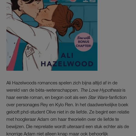
Ali Hazelwoods romances spelen zich bijna altijd af in de
wereld van de bèta-wetenschappen.
The Love Hypothesis
is
haar eerste roman, en begon ooit als een
Star Wars
-fanfiction
over personages Rey en Kylo Ren. In het daadwerkelijke boek
gelooft phd-student Olive niet in de liefde. Ze begint een relatie
met hoogleraar Adam om haar theorieën over de liefde te
bewijzen. Die neprelatie wordt uiteraard een stuk echter als de
knorrige Adam niet alleen knap maar ook behoorlijk