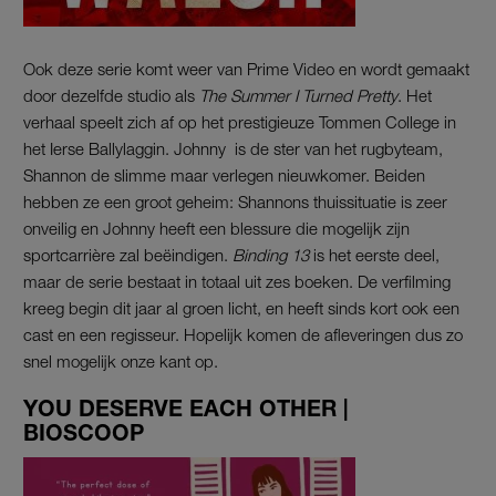
Ook deze serie komt weer van Prime Video en wordt gemaakt
door dezelfde studio als
The Summer I Turned Pretty
. Het
verhaal speelt zich af op het prestigieuze Tommen College in
het Ierse Ballylaggin. Johnny is de ster van het rugbyteam,
Shannon de slimme maar verlegen nieuwkomer. Beiden
hebben ze een groot geheim: Shannons thuissituatie is zeer
onveilig en Johnny heeft een blessure die mogelijk zijn
sportcarrière zal beëindigen.
Binding 13
is het eerste deel,
maar de serie bestaat in totaal uit zes boeken. De verfilming
kreeg begin dit jaar al groen licht, en heeft sinds kort ook een
cast en een regisseur. Hopelijk komen de afleveringen dus zo
snel mogelijk onze kant op.
YOU DESERVE EACH OTHER |
BIOSCOOP