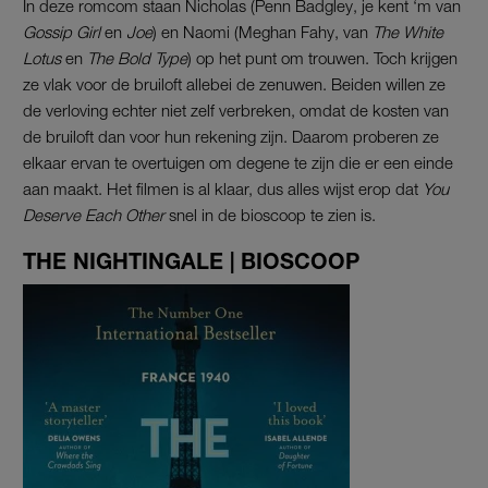
In deze romcom staan Nicholas (Penn Badgley, je kent ‘m van
Gossip Girl
en
Joe
) en Naomi (Meghan Fahy, van
The White
Lotus
en
The Bold Type
) op het punt om trouwen. Toch krijgen
ze vlak voor de bruiloft allebei de zenuwen. Beiden willen ze
de verloving echter niet zelf verbreken, omdat de kosten van
de bruiloft dan voor hun rekening zijn. Daarom proberen ze
elkaar ervan te overtuigen om degene te zijn die er een einde
aan maakt. Het filmen is al klaar, dus alles wijst erop dat
You
Deserve Each Other
snel in de bioscoop te zien is.
THE NIGHTINGALE | BIOSCOOP