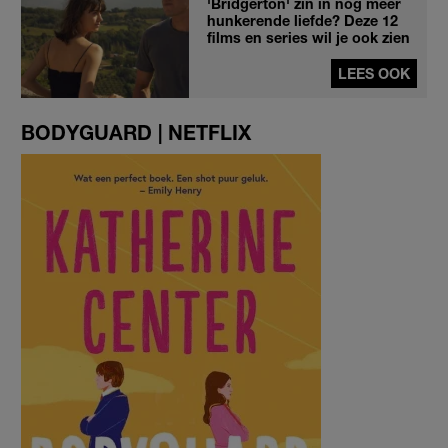
'Bridgerton' zin in nóg meer
hunkerende liefde? Deze 12
films en series wil je ook zien
LEES OOK
BODYGUARD | NETFLIX