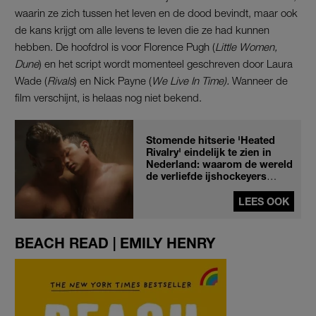
waarin ze zich tussen het leven en de dood bevindt, maar ook
de kans krijgt om alle levens te leven die ze had kunnen
hebben. De hoofdrol is voor Florence Pugh (
Little Women,
Dune
) en het script wordt momenteel geschreven door Laura
Wade (
Rivals
) en Nick Payne (
We Live In Time).
Wanneer de
film verschijnt, is helaas nog niet bekend.
Stomende hitserie 'Heated
Rivalry' eindelijk te zien in
Nederland: waarom de wereld
de verliefde ijshockeyers
massaal omarmt
LEES OOK
BEACH READ | EMILY HENRY