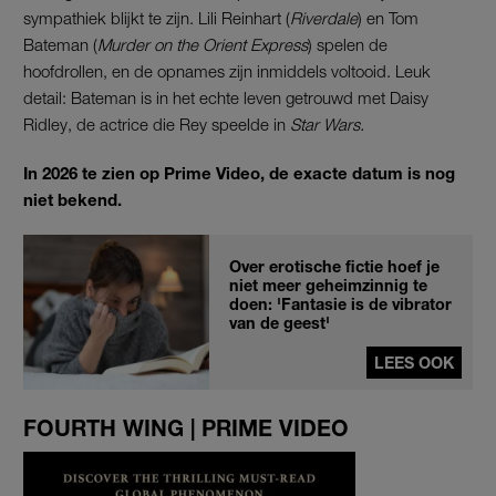
sympathiek blijkt te zijn. Lili Reinhart (
Riverdale
) en Tom
Bateman (
Murder on the Orient Express
) spelen de
hoofdrollen, en de opnames zijn inmiddels voltooid. Leuk
detail: Bateman is in het echte leven getrouwd met Daisy
Ridley, de actrice die Rey speelde in
Star Wars.
In 2026 te zien op Prime Video, de exacte datum is nog
niet bekend.
Over erotische fictie hoef je
niet meer geheimzinnig te
doen: 'Fantasie is de vibrator
van de geest'
LEES OOK
FOURTH WING | PRIME VIDEO