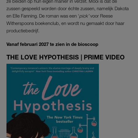
ze beiden op hun eigen manier in verzet. Mooi is dat de
zussen gespeeld worden door échte zussen, namelijk Dakota
en Elle Fanning. De roman was een ‘
pick’
voor Reese
Witherspoons boekenclub, en wordt nu gemaakt door haar
productiebedrijf.
Vanaf februari 2027 te zien in de bioscoop
THE LOVE HYPOTHESIS | PRIME VIDEO