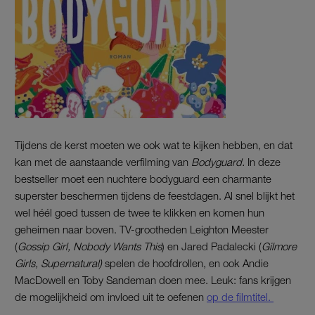
Tijdens de kerst moeten we ook wat te kijken hebben, en dat
kan met de aanstaande verfilming van
Bodyguard.
In deze
bestseller moet een nuchtere bodyguard een charmante
superster beschermen tijdens de feestdagen. Al snel blijkt het
wel héél goed tussen de twee te klikken en komen hun
geheimen naar boven. TV-grootheden Leighton Meester
(
Gossip Girl, Nobody Wants This
) en Jared Padalecki (
Gilmore
Girls, Supernatural)
spelen de hoofdrollen, en ook Andie
MacDowell en Toby Sandeman doen mee. Leuk: fans krijgen
de mogelijkheid om invloed uit te oefenen
op de filmtitel.