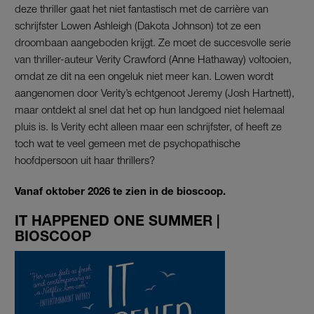
deze thriller gaat het niet fantastisch met de carrière van
schrijfster Lowen Ashleigh (Dakota Johnson) tot ze een
droombaan aangeboden krijgt. Ze moet de succesvolle serie
van thriller-auteur Verity Crawford (Anne Hathaway) voltooien,
omdat ze dit na een ongeluk niet meer kan. Lowen wordt
aangenomen door Verity’s echtgenoot Jeremy (Josh Hartnett),
maar ontdekt al snel dat het op hun landgoed niet helemaal
pluis is. Is Verity echt alleen maar een schrijfster, of heeft ze
toch wat te veel gemeen met de psychopathische
hoofdpersoon uit haar thrillers?
Vanaf oktober 2026 te zien in de bioscoop.
IT HAPPENED ONE SUMMER |
BIOSCOOP