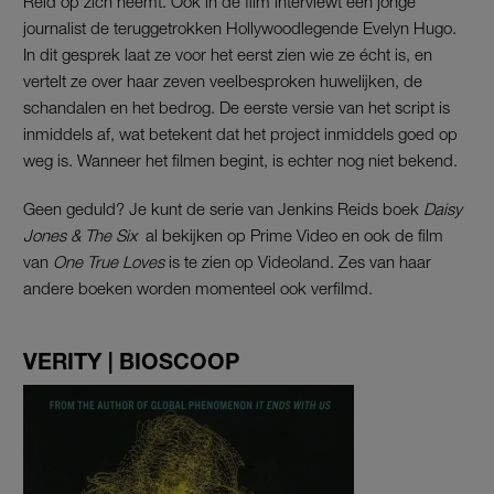
Reid op zich neemt. Ook in de film interviewt een jonge
journalist de teruggetrokken Hollywoodlegende Evelyn Hugo.
In dit gesprek laat ze voor het eerst zien wie ze écht is, en
vertelt ze over haar zeven veelbesproken huwelijken, de
schandalen en het bedrog. De eerste versie van het script is
inmiddels af, wat betekent dat het project inmiddels goed op
weg is. Wanneer het filmen begint, is echter nog niet bekend.
Geen geduld? Je kunt de serie van Jenkins Reids boek
Daisy
Jones & The Six
al bekijken op Prime Video en ook de film
van
One True Loves
is te zien op Videoland. Zes van haar
andere boeken worden momenteel ook verfilmd.
VERITY | BIOSCOOP