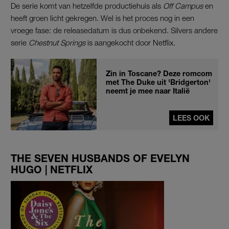
De serie komt van hetzelfde productiehuis als
Off Campus
en
heeft groen licht gekregen. Wel is het proces nog in een
vroege fase: de releasedatum is dus onbekend. Silvers andere
serie
Chestnut Springs
is aangekocht door Netflix.
Zin in Toscane? Deze romcom
met The Duke uit 'Bridgerton'
neemt je mee naar Italië
LEES OOK
THE SEVEN HUSBANDS OF EVELYN
HUGO | NETFLIX