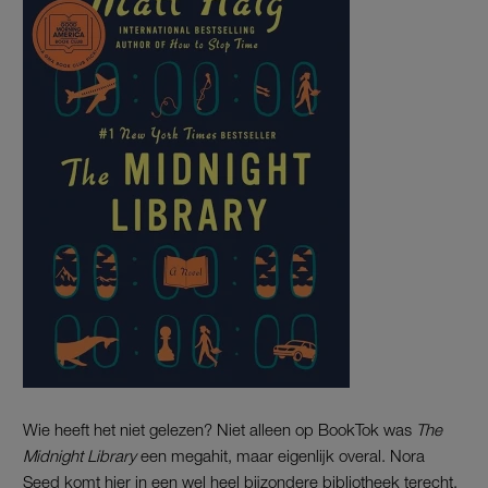
Wie heeft het niet gelezen? Niet alleen op BookTok was
The
Midnight Library
een megahit, maar eigenlijk overal. Nora
Seed komt hier in een wel heel bijzondere bibliotheek terecht,