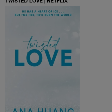
TWISTED LOVE | NETFLIX