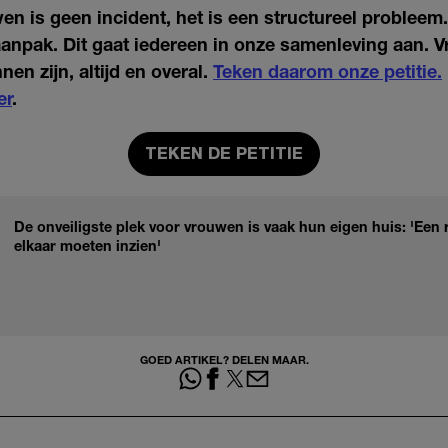
n is geen incident, het is een structureel probleem. 
aanpak. Dit gaat iedereen in onze samenleving aan.
nen zijn, altijd en overal.
Teken daarom onze petitie.
er
.
TEKEN DE PETITIE
De onveiligste plek voor vrouwen is vaak hun eigen huis: 'Een r
elkaar moeten inzien'
GOED ARTIKEL? DELEN MAAR.