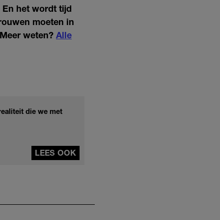
En het wordt tijd
 Vrouwen moeten in
Meer weten?
Alle
ealiteit die we met
LEES OOK