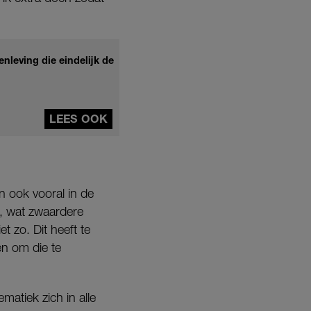
nleving die eindelijk de
LEES OOK
n ook vooral in de
g, wat zwaardere
t zo. Dit heeft te
n om die te
matiek zich in alle