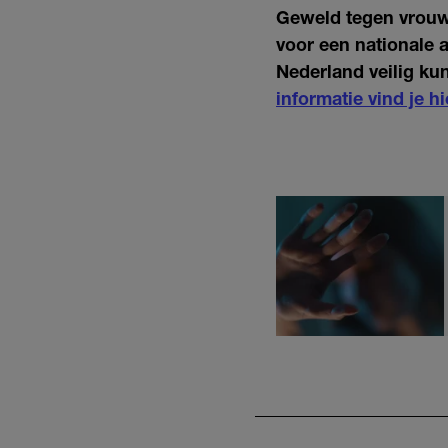
Geweld tegen vrouwe
voor een nationale 
Nederland veilig kun
informatie vind je hi