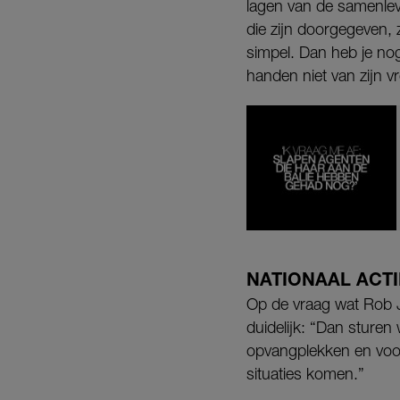
lagen van de samenlev
die zijn doorgegeven, 
simpel. Dan heb je nog
handen niet van zijn vr
NATIONAAL ACT
Op de vraag wat Rob Je
duidelijk: “Dan sturen
opvangplekken en voor
situaties komen.”