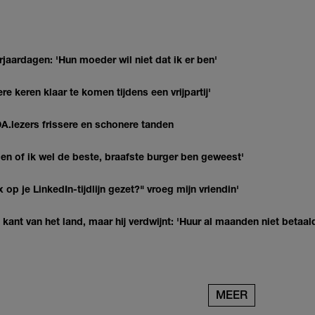
jaardagen: 'Hun moeder wil niet dat ik er ben'
re keren klaar te komen tijdens een vrijpartij'
DA.lezers frissere en schonere tanden
agen of ik wel de beste, braafste burger ben geweest'
op je LinkedIn-tijdlijn gezet?" vroeg mijn vriendin'
kant van het land, maar hij verdwijnt: 'Huur al maanden niet betaal
MEER