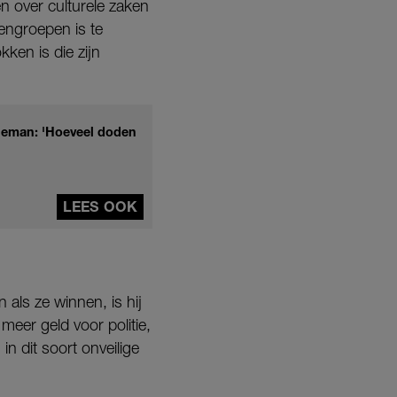
n over culturele zaken
tengroepen is te
ken is die zijn
lleman: 'Hoeveel doden
LEES OOK
 als ze winnen, is hij
meer geld voor politie,
 dit soort onveilige