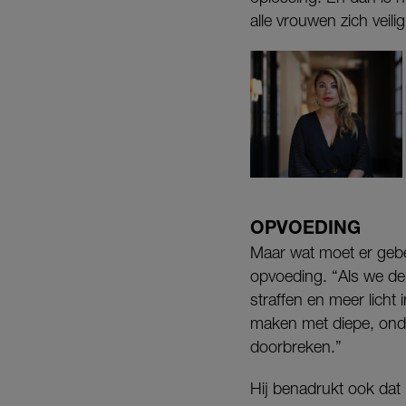
alle vrouwen zich veili
OPVOEDING
Maar wat moet er gebe
opvoeding. “Als we de
straffen en meer licht 
maken met diepe, onde
doorbreken.”
Hij benadrukt ook dat h