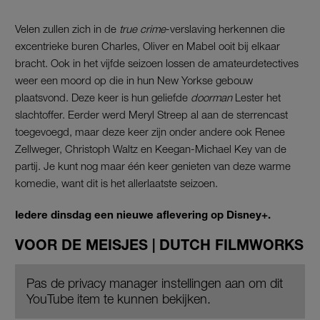
Velen zullen zich in de
true crime
-verslaving herkennen die
excentrieke buren Charles, Oliver en Mabel ooit bij elkaar
bracht. Ook in het vijfde seizoen lossen de amateurdetectives
weer een moord op die in hun New Yorkse gebouw
plaatsvond. Deze keer is hun geliefde
doorman
Lester het
slachtoffer. Eerder werd Meryl Streep al aan de sterrencast
toegevoegd, maar deze keer zijn onder andere ook Renee
Zellweger, Christoph Waltz en Keegan-Michael Key van de
partij. Je kunt nog maar één keer genieten van deze warme
komedie, want dit is het allerlaatste seizoen.
Iedere dinsdag een nieuwe aflevering op Disney+.
VOOR DE MEISJES | DUTCH FILMWORKS
Pas de privacy manager instellingen aan om dit
YouTube item te kunnen bekijken.