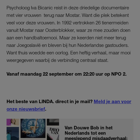
Psycholoog Iva Bicanic reist in deze driedelige documentaire
met vier vrouwen terug naar Mostar. Want die plek betekent
veel voor deze vrouwen. In 1992 vertrokken 26 tienermeiden
vanuit Mostar naar Oosterblokker, waar ze mee zouden doen
aan een handbaltoernooi. Maar ze keerden niet meer terug
naar Joegoslavië en bleven bij hun Nederlandse gastouders.
Want thuis woedde een oorlog. Een heftig verhaal, maar mooi
weergegeven waarbij de verbinding centraal staat.
Vanaf maandag 22 september om 22:20 uur op NPO 2.
Het beste van LINDA. direct in je mail?
Meld je aan voor
onze nieuwsbrief
.
Van Douwe Bob in het
Nederlands tot een
meeslepend misdaadverhaal: