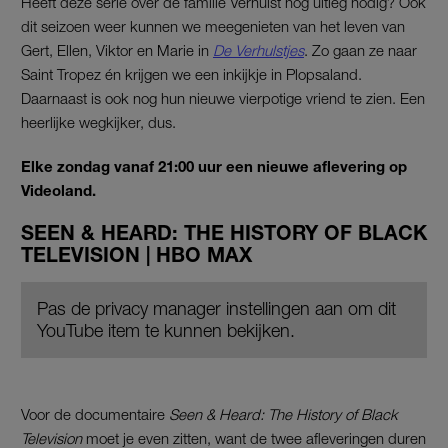
Heeft deze serie over de familie Verhulst nog uitleg nodig? Ook
dit seizoen weer kunnen we meegenieten van het leven van
Gert, Ellen, Viktor en Marie in
De Verhulstjes
. Zo gaan ze naar
Saint Tropez én krijgen we een inkijkje in Plopsaland.
Daarnaast is ook nog hun nieuwe vierpotige vriend te zien. Een
heerlijke wegkijker, dus.
Elke zondag vanaf 21:00 uur een nieuwe aflevering op
Videoland.
SEEN & HEARD: THE HISTORY OF BLACK
TELEVISION | HBO MAX
Pas de privacy manager instellingen aan om dit
YouTube item te kunnen bekijken.
Voor de documentaire
Seen & Heard: The History of Black
Television
moet je even zitten, want de twee afleveringen duren