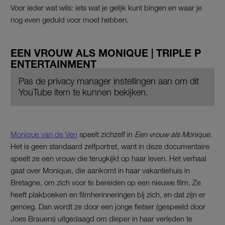
Voor ieder wat wils: iets wat je gelijk kunt bingen en waar je
nog even geduld voor moet hebben.
EEN VROUW ALS MONIQUE | TRIPLE P
ENTERTAINMENT
Pas de privacy manager instellingen aan om dit
YouTube item te kunnen bekijken.
Monique van de Ven
speelt zichzelf in
Een vrouw als Monique
.
Het is geen standaard zelfportret, want in deze documentaire
speelt ze een vrouw die terugkijkt op haar leven. Het verhaal
gaat over Monique, die aankomt in haar vakantiehuis in
Bretagne, om zich voor te bereiden op een nieuwe film. Ze
heeft plakboeken en filmherinneringen bij zich, en dat zijn er
genoeg. Dan wordt ze door een jonge fietser (gespeeld door
Joes Brauers) uitgedaagd om dieper in haar verleden te