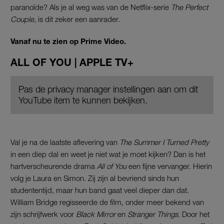
paranoïde? Als je al weg was van de Netflix-serie
The Perfect
Couple,
is dit zeker een aanrader.
Vanaf nu te zien op Prime Video.
ALL OF YOU | APPLE TV+
Pas de privacy manager instellingen aan om dit
YouTube item te kunnen bekijken.
Val je na de laatste aflevering van
The Summer I Turned Pretty
in een diep dal en weet je niet wat je moet kijken? Dan is het
hartverscheurende drama
All of You
een fijne vervanger. Hierin
volg je Laura en Simon. Zij zijn al bevriend sinds hun
studententijd, maar hun band gaat veel dieper dan dat.
William Bridge regisseerde de film, onder meer bekend van
zijn schrijfwerk voor
Black Mirror
en
Stranger Things.
Door het