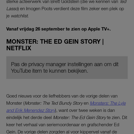
sterke acteerwerk van Brett Goldstein (die we kennen van
Ted
Lasso
) en Imogen Poots verdient deze film zeker een plek op
je
watchlist
.
Vanaf vrijdag 26 september te zien op Apple TV+.
MONSTER: THE ED GEIN STORY |
NETFLIX
Pas de privacy manager instellingen aan om dit
YouTube item te kunnen bekijken.
Goed nieuws voor de liefhebbers van de vorige delen van
Monster (
Monster: The Ted Bundy Story
en
Monsters: The Lyle
and Erik Menendez Story
), want over twee weken is dan
eindelijk het derde deel
Monster: The Ed Gein Story
te zien. Dit
keer het verhaal van seriemoordenaar en grafschender Ed
Gein. De vorige delen zorgden al voor kippenvel vanaf de