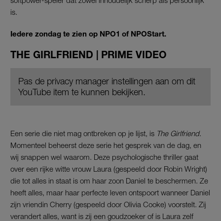
softpower-speler dat zowel inhoudelijk scherp als persoonlijk
is.
Iedere zondag te zien op NPO1 of NPOStart.
THE GIRLFRIEND | PRIME VIDEO
Pas de privacy manager instellingen aan om dit
YouTube item te kunnen bekijken.
Een serie die niet mag ontbreken op je lijst, is
The Girlfriend
.
Momenteel beheerst deze serie het gesprek van de dag, en
wij snappen wel waarom. Deze psychologische thriller gaat
over een rijke witte vrouw Laura (gespeeld door Robin Wright)
die tot alles in staat is om haar zoon Daniel te beschermen. Ze
heeft alles, maar haar perfecte leven ontspoort wanneer Daniel
zijn vriendin Cherry (gespeeld door Olivia Cooke) voorstelt. Zij
verandert alles, want is zij een goudzoeker of is Laura zelf