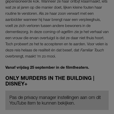
gepensioneerde kok. Wanneer ze haar ontbijt klaarmaakt, iets
wat ze al jaren op die manier doet, lijken kleine fouten haar
routine te verstoren. Als ze haar zoon verwart met een
aanbidder wanneer hij haar brengt naar een verpleeghuis,
voelt ze zich verloren tussen andere bewoners in de
dementiezorg. In deze coming-of-agefilm zie je het verhaal van
een vrouw die ervan overtuigd is dat ze daar niet thuis hoort.
Toch probeert ze het te accepteren en te aarden. Voor velen is
deze reis helaas de realiteit én dat besef, dat
Familiar Touch
overbrengt, maakt ‘m zo mooi.
Vanaf vrijdag 25 september in de filmtheaters.
ONLY MURDERS IN THE BUILDING |
DISNEY+
Pas de privacy manager instellingen aan om dit
YouTube item te kunnen bekijken.