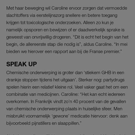
Met haar beweging wil Caroline ervoor zorgen dat vermoedde
slachtoffers via eerstelijnszorg snellere en betere toegang
krijgen tot toxicologische onderzoeken. Alleen zo kun je
namelijk opsporen en bewijzen of er daadwerkelijk sprake is
geweest van onvrijwillig drogeren. “Dit is echt het begin van het
begin, de allereerste stap die nodig is”, aldus Caroline. “In mei
bieden we hierover een rapport aan bij de Franse premier.”
SPEAK UP
Chemische onderwerping is groter dan ‘stiekem GHB in een
drankje stoppen tijdens het uitgaan’. Sterker nog: partydrugs
spelen hierin een relatief kleine rol. Veel vaker gaat het om een
combinatie van medicijnen. Caroline: “Het kan echt iedereen
overkomen. In Frankrijk vindt zo’n 40 procent van de gevallen
van chemische onderwerping plaats in huiselijke sfeer. Men
misbruikt voornamelijk ‘gewone’ medicatie hiervoor: denk aan
bijvoorbeeld pijnstillers en slaappillen.”