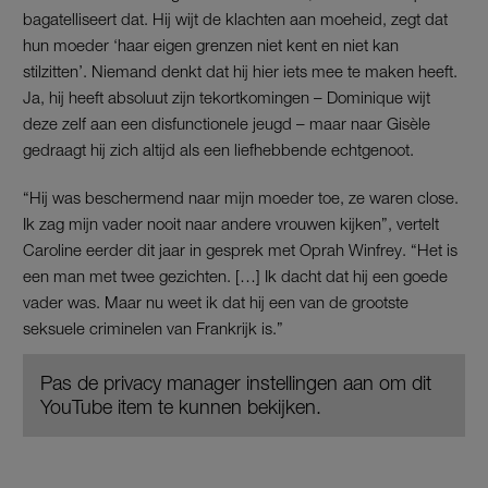
bagatelliseert dat. Hij wijt de klachten aan moeheid, zegt dat
hun moeder ‘haar eigen grenzen niet kent en niet kan
stilzitten’. Niemand denkt dat hij hier iets mee te maken heeft.
Ja, hij heeft absoluut zijn tekortkomingen – Dominique wijt
deze zelf aan een disfunctionele jeugd – maar naar Gisèle
gedraagt hij zich altijd als een liefhebbende echtgenoot.
“Hij was beschermend naar mijn moeder toe, ze waren close.
Ik zag mijn vader nooit naar andere vrouwen kijken”, vertelt
Caroline eerder dit jaar in gesprek met Oprah Winfrey. “Het is
een man met twee gezichten. […] Ik dacht dat hij een goede
vader was. Maar nu weet ik dat hij een van de grootste
seksuele criminelen van Frankrijk is.”
Pas de privacy manager instellingen aan om dit
YouTube item te kunnen bekijken.