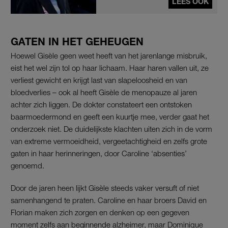
LEES OOK
GATEN IN HET GEHEUGEN
Hoewel Gisèle geen weet heeft van het jarenlange misbruik,
eist het wel zijn tol op haar lichaam. Haar haren vallen uit, ze
verliest gewicht en krijgt last van slapeloosheid en van
bloedverlies – ook al heeft Gisèle de menopauze al jaren
achter zich liggen. De dokter constateert een ontstoken
baarmoedermond en geeft een kuurtje mee, verder gaat het
onderzoek niet. De duidelijkste klachten uiten zich in de vorm
van extreme vermoeidheid, vergeetachtigheid en zelfs grote
gaten in haar herinneringen, door Caroline ‘absenties’
genoemd.
Door de jaren heen lijkt Gisèle steeds vaker versuft of niet
samenhangend te praten. Caroline en haar broers David en
Florian maken zich zorgen en denken op een gegeven
moment zelfs aan beginnende alzheimer, maar Dominique