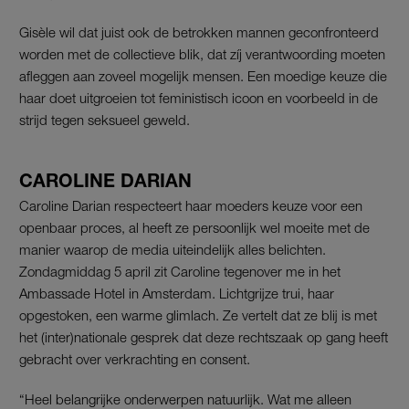
Gisèle wil dat juist ook de betrokken mannen geconfronteerd
worden met de collectieve blik, dat zíj verantwoording moeten
afleggen aan zoveel mogelijk mensen. Een moedige keuze die
haar doet uitgroeien tot feministisch icoon en voorbeeld in de
strijd tegen seksueel geweld.
CAROLINE DARIAN
Caroline Darian respecteert haar moeders keuze voor een
openbaar proces, al heeft ze persoonlijk wel moeite met de
manier waarop de media uiteindelijk alles belichten.
Zondagmiddag 5 april zit Caroline tegenover me in het
Ambassade Hotel in Amsterdam. Lichtgrijze trui, haar
opgestoken, een warme glimlach. Ze vertelt dat ze blij is met
het (inter)nationale gesprek dat deze rechtszaak op gang heeft
gebracht over verkrachting en consent.
“Heel belangrijke onderwerpen natuurlijk. Wat me alleen