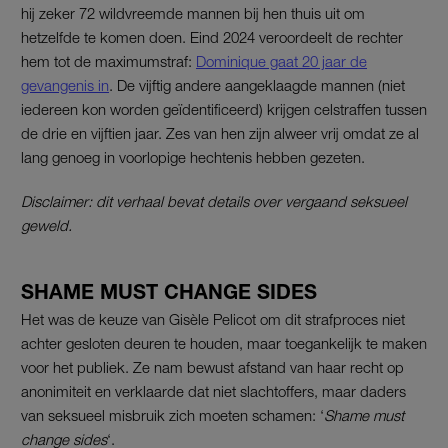
hij zeker 72 wildvreemde mannen bij hen thuis uit om
hetzelfde te komen doen. Eind 2024 veroordeelt de rechter
hem tot de maximumstraf:
Dominique gaat 20 jaar de
gevangenis in
. De vijftig andere aangeklaagde mannen (niet
iedereen kon worden geïdentificeerd) krijgen celstraffen tussen
de drie en vijftien jaar. Zes van hen zijn alweer vrij omdat ze al
lang genoeg in voorlopige hechtenis hebben gezeten.
Disclaimer: dit verhaal bevat details over vergaand seksueel
geweld.
SHAME MUST CHANGE SIDES
Het was de keuze van Gisèle Pelicot om dit strafproces niet
achter gesloten deuren te houden, maar toegankelijk te maken
voor het publiek. Ze nam bewust afstand van haar recht op
anonimiteit en verklaarde dat niet slachtoffers, maar daders
van seksueel misbruik zich moeten schamen: ‘
Shame must
change sides
‘.