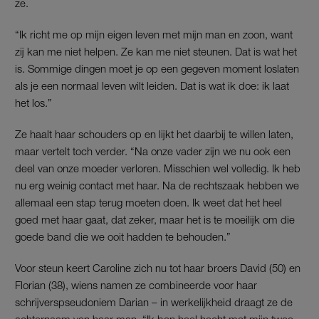
ze.
“Ik richt me op mijn eigen leven met mijn man en zoon, want
zij kan me niet helpen. Ze kan me niet steunen. Dat is wat het
is. Sommige dingen moet je op een gegeven moment loslaten
als je een normaal leven wilt leiden. Dat is wat ik doe: ik laat
het los.”
Ze haalt haar schouders op en lijkt het daarbij te willen laten,
maar vertelt toch verder. “Na onze vader zijn we nu ook een
deel van onze moeder verloren. Misschien wel volledig. Ik heb
nu erg weinig contact met haar. Na de rechtszaak hebben we
allemaal een stap terug moeten doen. Ik weet dat het heel
goed met haar gaat, dat zeker, maar het is te moeilijk om die
goede band die we ooit hadden te behouden.”
Voor steun keert Caroline zich nu tot haar broers David (50) en
Florian (38), wiens namen ze combineerde voor haar
schrijverspseudoniem Darian – in werkelijkheid draagt ze de