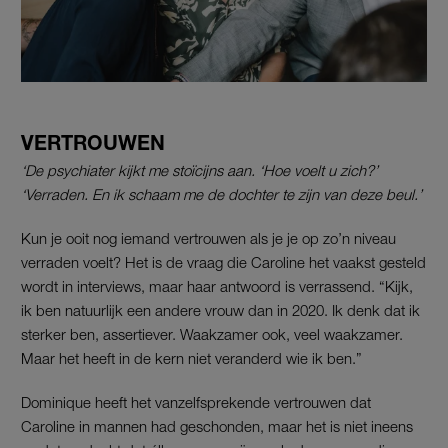
VERTROUWEN
‘De psychiater kijkt me stoïcijns aan. ‘Hoe voelt u zich?’
‘Verraden. En ik schaam me de dochter te zijn van deze beul.’
Kun je ooit nog iemand vertrouwen als je je op zo’n niveau
verraden voelt? Het is de vraag die Caroline het vaakst gesteld
wordt in interviews, maar haar antwoord is verrassend. “Kijk,
ik ben natuurlijk een andere vrouw dan in 2020. Ik denk dat ik
sterker ben, assertiever. Waakzamer ook, veel waakzamer.
Maar het heeft in de kern niet veranderd wie ik ben.”
Dominique heeft het vanzelfsprekende vertrouwen dat
Caroline in mannen had geschonden, maar het is niet ineens