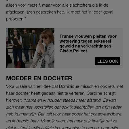
alleen voor mezelf, maar voor alle slachtoffers die ik de
afgelopen jaren gesproken heb. Ik moet het in ieder geval
proberen.”
Franse vrouwen pleiten voor
wetgeving tegen seksueel
geweld na verkrachtingen
Gisèle Pelicot
LEES OOK
MOEDER EN DOCHTER
Voor Gisèle valt het idee dat Dominique misschien ook iets met
haar dochter heeft gedaan niet te verteren. Caroline schrijft
hierover:
‘Mama en ik houden steeds meer afstand. Ze kan
zich maar niet voorstellen dat ook ik slachtoffer van mijn vader
heb kunnen zijn. Dat valt voor haar onder het onaanvaardbare,
en ik begrijp haar. Maar ik neem het haar ook kwalijk dat ze
niet in staat is mijn twijfels in overweging te nemen, naar mijn