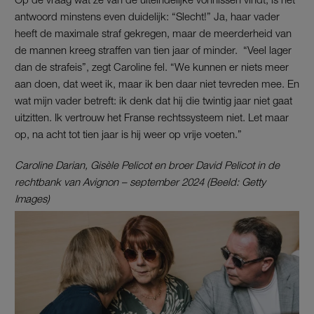
antwoord minstens even duidelijk: “Slecht!” Ja, haar vader
heeft de maximale straf gekregen, maar de meerderheid van
de mannen kreeg straffen van tien jaar of minder. “Veel lager
dan de strafeis”, zegt Caroline fel. “We kunnen er niets meer
aan doen, dat weet ik, maar ik ben daar niet tevreden mee. En
wat mijn vader betreft: ik denk dat hij die twintig jaar niet gaat
uitzitten. Ik vertrouw het Franse rechtssysteem niet. Let maar
op, na acht tot tien jaar is hij weer op vrije voeten.”
Caroline Darian, Gisèle Pelicot en broer David Pelicot in de
rechtbank van Avignon – september 2024 (Beeld: Getty
Images)