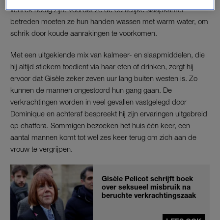
vertrek nodig zijn. Voordat ze de echtelijke slaapkamer
betreden moeten ze hun handen wassen met warm water, om
schrik door koude aanrakingen te voorkomen.
Met een uitgekiende mix van kalmeer- en slaapmiddelen, die
hij altijd stiekem toedient via haar eten of drinken, zorgt hij
ervoor dat Gisèle zeker zeven uur lang buiten westen is. Zo
kunnen de mannen ongestoord hun gang gaan. De
verkrachtingen worden in veel gevallen vastgelegd door
Dominique en achteraf bespreekt hij zijn ervaringen uitgebreid
op chatfora. Sommigen bezoeken het huis één keer, een
aantal mannen komt tot wel zes keer terug om zich aan de
vrouw te vergrijpen.
Gisèle Pelicot schrijft boek
over seksueel misbruik na
beruchte verkrachtingszaak