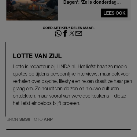
Dagen': 'Ze is donderdag
overleden'
LEES OOK
GOED ARTIKEL? DELEN MAAR.
LOTTE VAN ZIJL
Lotte is redacteur bij LINDA.nl. Het liefst haalt ze mooie
quotes op tijdens persoonlijke interviews, maar ook voor
verhalen over psyche, lifestyle en reizen draait ze haar pen
graag om. Ze houdt van de zon en nieuwe culturen
ontdekken, maar vooral van wereldse keukens – die ze
het liefst eindeloos blijft proeven.
BRON
SBS6
FOTO
ANP