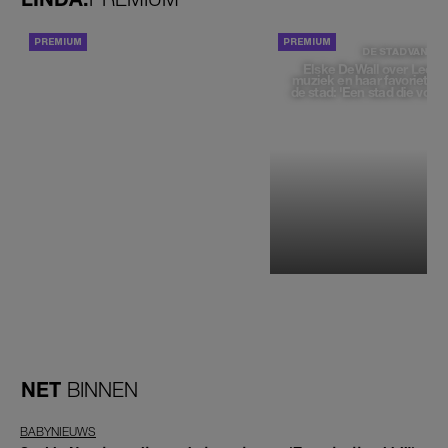
ACHTERGROND
DE STAD VAN
Elske DeWall over Leeu
muziek en haar favoriete p
de stad: 'Een stad die voelt 
NET
BINNEN
BABYNIEUWS