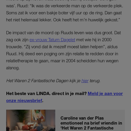
was’. Ruud: “Ik was de verkeerde man op de verkeerde plek.
Soms zat ik voor een bakje boter vijf uur op de ring. Dan gaat
het niet helemaal lekker. Ook heeft het m’n huwelijk gekost.”
De impact van de moord op Ruuds leven was dus groot. Dat
zag ook zijn
ex-vrouw Tatum Dagelet
met wie hij in 2000
trouwde. “Zij vond dat ik mezelf moest laten helpen”, aldus
Ruud. Hij deed een poging om zijn relatie te redden door in
relatietherapie te gaan, maar in 2004 scheidden hun wegen
alsnog.
Het Waren 2 Fantastische Dagen kijk je
hier
terug.
Het beste van LINDA. direct in je mail?
Meld je aan voor
onze nieuwsbrief
.
Caroline van der Plas
emotioneel na brief vriendin in
'Het Waren 2 Fantastische